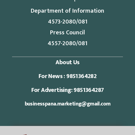
Department of Information
4573-2080/081
Press Council
4557-2080/081
About Us
For News : 9851364282
For Advertising: 9851364287
businesspana.marketing@gmail.com