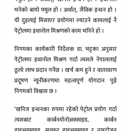
भनेको बायो फ्युल हो । अर्थात्, जैविक इन्धन हो ।
यी दुइलाई मिसाएर प्रयोगमा ल्याउने कामलाई नै
पेट्रोलमा इथानोल मिश्रणको काम भनिने हो ।
निगमका कार्यकारी निर्देशक डा. भट्टका अनुसार
पेट्रोलमा इथानोल मिश्रण गर्दा त्यसले नेपाललाई
ठूलो लाभ प्रदान गर्नेछ । खर्च कम हुने र वातावरण
प्रदूषण न्यूनीकरणमा महत्वपूर्ण योगदान पुग्ने
निगमको विश्वास छ ।
‘खनिज इन्धनका रुपमा रहेको पेट्रोल प्रयोग गर्दा
त्यसबाट कार्बनमोनोअक्साइड, कार्बन
डाइअक्साइड, सल्फर डाइअक्साइड र नाइट्रोजन