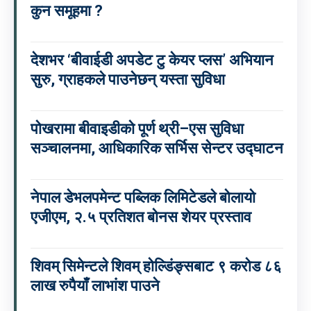
कुन समूहमा ?
देशभर ‘बीवाईडी अपडेट टु केयर प्लस’ अभियान
सुरु, ग्राहकले पाउनेछन् यस्ता सुविधा
पोखरामा बीवाइडीको पूर्ण थ्री–एस सुविधा
सञ्चालनमा, आधिकारिक सर्भिस सेन्टर उद्घाटन
नेपाल डेभलपमेन्ट पब्लिक लिमिटेडले बोलायो
एजीएम, २.५ प्रतिशत बोनस शेयर प्रस्ताव
शिवम् सिमेन्टले शिवम् होल्डिंङ्सबाट ९ करोड ८६
लाख रुपैयाँ लाभांश पाउने