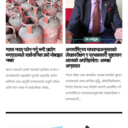
ग्यास नपाए फोन गर्नू भन्दै उद्योग
अन्तर्राष्ट्रिय मापदण्डअनुसारको
मन्त्रालयले सार्वजनिक गर्‍यो मोबाइल
लेखापरीक्षण र प्रभावकारी सुशासन
नम्बर
आजको अपरिहार्यताः अध्यक्ष
अग्रवाल
खाना पकाउने एलपी ग्यासको कृत्रिम अभाव र
नेपाल चेम्बर अफ कमर्सका अध्यक्ष कमलेश कुमार
कालोबजारी भइरहेको गुनासो आएपछि उद्योग
अग्रवालले उच्च आर्थिक वृद्धि, औद्योगिकीकरण,
वाणिज्य तथा आपूर्ति मन्त्रालयले उजुरी गर्नका
निर्यात विस्तार तथा विदेशी लगानी आकर्षित गर्न
लागि फोन नम्बर नै सार्वजनिक गरेको...
अन्तर्राष्ट्रिय मापदण्डअनुसारको लेखापरीक्षण र
प्रभावकारी...