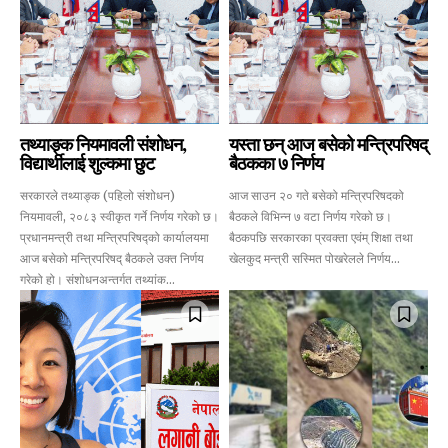
तथ्याङ्क नियमावली संशोधन,
यस्ता छन् आज बसेको मन्त्रिपरिषद्
विद्यार्थीलाई शुल्कमा छुट
बैठकका ७ निर्णय
सरकारले तथ्याङ्क (पहिलो संशोधन)
आज साउन २० गते बसेको मन्त्रिपरिषदको
नियमावली, २०८३ स्वीकृत गर्ने निर्णय गरेको छ।
बैठकले विभिन्न ७ वटा निर्णय गरेको छ।
प्रधानमन्त्री तथा मन्त्रिपरिषद्को कार्यालयमा
बैठकपछि सरकारका प्रवक्ता एवंम् शिक्षा तथा
आज बसेको मन्त्रिपरिषद् बैठकले उक्त निर्णय
खेलकुद मन्त्री सस्मित पोखरेलले निर्णय...
गरेको हो। संशोधनअन्तर्गत तथ्यांक...