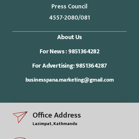
Press Council
4557-2080/081
About Us
For News : 9851364282
For Advertising: 9851364287
businesspana.marketing@gmail.com
Office Address
Lazimpat, Kathmandu