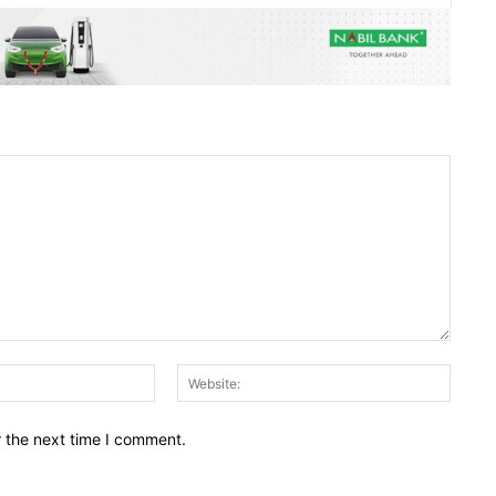
Email:*
Websit
r the next time I comment.