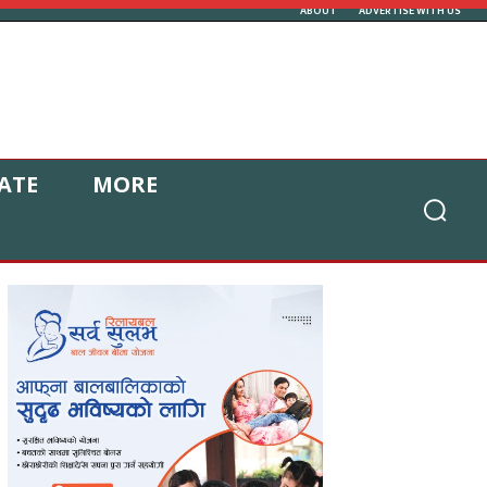
ABOUT
ADVERTISE WITH US
ATE
MORE