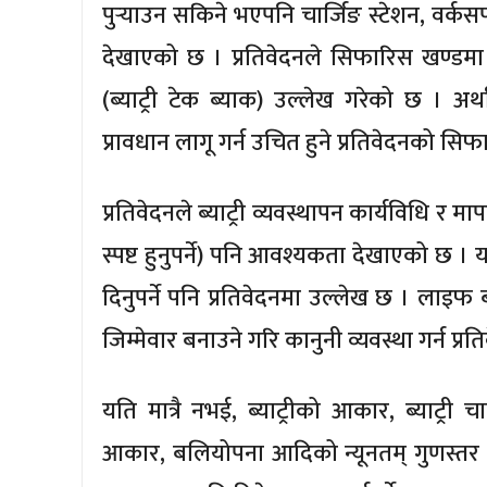
पुर्‍याउन सकिने भएपनि चार्जिङ स्टेशन, वर्कसप
देखाएको छ । प्रतिवेदनले सिफारिस खण्डमा ‘आय
(ब्याट्री टेक ब्याक) उल्लेख गरेको छ । अर्थात
प्रावधान लागू गर्न उचित हुने प्रतिवेदनको सि
प्रतिवेदनले ब्याट्री व्यवस्थापन कार्यविधि र म
स्पष्ट हुनुपर्ने) पनि आवश्यकता देखाएको छ । यस
दिनुपर्ने पनि प्रतिवेदनमा उल्लेख छ । लाइफ बा
जिम्मेवार बनाउने गरि कानुनी व्यवस्था गर्न प्
यति मात्रै नभई, ब्याट्रीको आकार, ब्याट्र
आकार, बलियोपना आदिको न्यूनतम् गुणस्तर मा