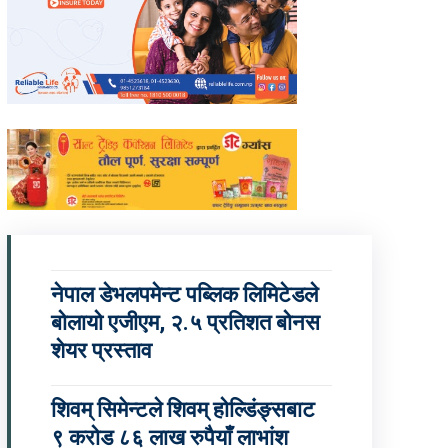
नेपाल डेभलपमेन्ट पब्लिक लिमिटेडले
बोलायो एजीएम, २.५ प्रतिशत बोनस
शेयर प्रस्ताव
शिवम् सिमेन्टले शिवम् होल्डिंङ्सबाट
९ करोड ८६ लाख रुपैयाँ लाभांश