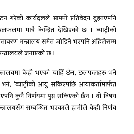
गठन गरेको कार्यदलले आफ्नो प्रतिवेदन बुझाएपनि
लमा मात्रै केन्द्रित देखिएको छ । ब्याट्रीको
तावरण मन्त्रालय समेत जोडिने भएपनि अहिलेसम्म
्त्रालयले जनाएको छ ।
 मन्त्रालयमा केही भएको चाहिँ छैन, छलफलहरु भने
भने, ‘ब्याट्रीको आयु सकिएपछि आयाकर्तामार्फत
 भएपनि कुनै निर्णयमा पुग्न सकिएको छैन । यो विषय
त्रालयसँग सम्बन्धित भएकाले हामीले केही निर्णय