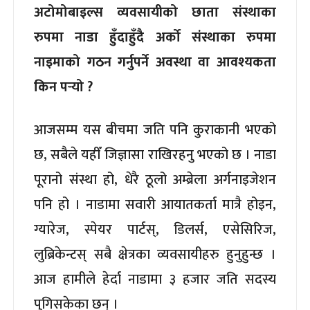
अटोमोबाइल्स व्यवसायीको छाता संस्थाका
रुपमा नाडा हुँदाहुँदै अर्को संस्थाका रुपमा
नाइमाको गठन गर्नुपर्ने अवस्था वा आवश्यकता
किन पर्‍यो ?
आजसम्म यस बीचमा जति पनि कुराकानी भएको
छ, सबैले यहीँ जिज्ञासा राखिरहनु भएको छ । नाडा
पूरानो संस्था हो, धेरै ठूलो अम्ब्रेला अर्गनाइजेशन
पनि हो । नाडामा सवारी आयातकर्ता मात्रै होइन,
ग्यारेज, स्पेयर पार्टस्, डिलर्स, एसेसिरिज,
लुब्रिकेन्टस् सबै क्षेत्रका व्यवसायीहरु हुनुहुन्छ ।
आज हामीले हेर्दा नाडामा ३ हजार जति सदस्य
पुगिसकेका छन् ।