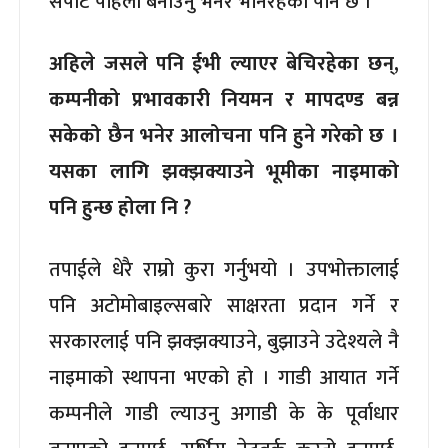
सपोर्ट पहिला बनाउनु भनेर भनिरहेको पनि छ ।
अहिले जसले पनि ईभी ल्याएर बेचिरहेका छन्,
कम्पनीको प्रभावकारी नियमन र मापदण्ड बन्न
सकेको छैन भनेर आलोचना पनि हुने गरेको छ ।
यसका लागि झक्झक्याउने भूमीका नाइमाको
पनि हुन्छ होला नि ?
तपाईले धेरै राम्रो कुरा गर्नुभयो । उपभोक्तालाई
पनि अटोमोबाइल्सबारे साक्षरता प्रदान गर्ने र
सरकारलाई पनि झक्झक्याउने, बुझाउने उदेश्यले नै
नाइमाको स्थापना भएको हो । गाडी आयात गर्ने
कम्पनीले गाडी ल्याउनु अगाडी के के पूर्वाधार