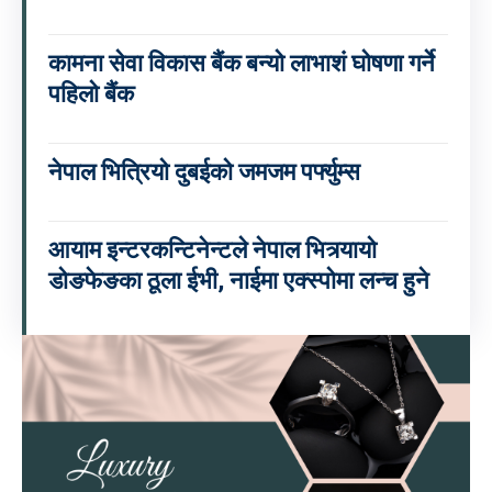
कामना सेवा विकास बैंक बन्यो लाभाशं घोषणा गर्ने
पहिलो बैंक
नेपाल भित्रियो दुबईको जमजम पर्फ्युम्स
आयाम इन्टरकन्टिनेन्टले नेपाल भित्र्यायो
डोङफेङका ठूला ईभी, नाईमा एक्स्पोमा लन्च हुने