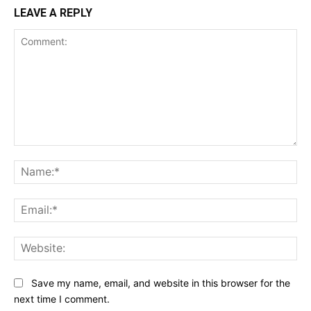
LEAVE A REPLY
Comment:
Na
Ema
Web
Save my name, email, and website in this browser for the
next time I comment.