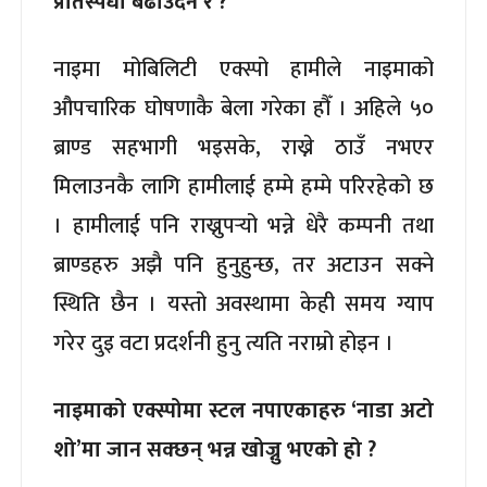
प्रतिस्पर्धा बढाउँदैन र ?
नाइमा मोबिलिटी एक्स्पो हामीले नाइमाको
औपचारिक घोषणाकै बेला गरेका हौँ । अहिले ५०
ब्राण्ड सहभागी भइसके, राख्ने ठाउँ नभएर
मिलाउनकै लागि हामीलाई हम्मे हम्मे परिरहेको छ
। हामीलाई पनि राख्नुपर्‍यो भन्ने धेरै कम्पनी तथा
ब्राण्डहरु अझै पनि हुनुहुन्छ, तर अटाउन सक्ने
स्थिति छैन । यस्तो अवस्थामा केही समय ग्याप
गरेर दुइ वटा प्रदर्शनी हुनु त्यति नराम्रो होइन ।
नाइमाको एक्स्पोमा स्टल नपाएकाहरु ‘नाडा अटो
शो’मा जान सक्छन् भन्न खोज्नु भएको हो ?