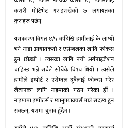
कस्तो छ, डिलर्स नेटवर्क कस्तो छ, डिलर्सलाई
कसरी मोटिभेट गराइराखेको छ लगायतका
कुराहरु पर्छन् ।
यसकारण विगत ४/५ वर्षदेखि हामीलाई के लाग्यो
भने नाडा आयातकर्ता र एसेम्बलका लागि फोकस
हुन छोड्यो । त्यसका लागि नयाँ अर्गनाइजेशन
चाहिन्छ भन्ने सबैले सोचेकै विषय थियो । त्यसैले
हामीले इम्पोर्ट र एसेम्बल दूबैलाई फोकस गरेर
लैजानका लागि नाइमाको गठन गरेका हौँ ।
नाइमामा इम्पोटर्स र म्यानुफ्याक्चर्स मात्रै सदस्य हुन
सक्छन्, यसमा चुनाव हुँदैन ।