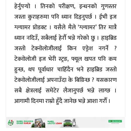
हेर्नुपर्‍यो । तिनको परीक्षण, इन्धनको गुणस्तर
जस्ता कुराहरुमा पनि ध्यान दिइनुपर्छ । ईभी इज
ग्ल्यामर प्रोडक्ट । यसैले मैले ‘ग्ल्यामर’ तिर मात्रै
ध्यान नदिउँ, सबैलाई हेरौँ भन्ने गरेको छु । हाइब्रिड
जस्तो टेक्नोलोजीलाई किन एड्रेश नगर्ने ?
टेक्नोलोजी इज भेरी स्ट्रङ, फ्यूल खपत पनि कम
हुन्छ, थप पूर्वाधार चाहिँदैन भने हाइब्रिड जस्तो
टेक्नोलोजीलाई अपनाउँदा के बिग्रिन्छ ? यसकारण
सबै क्षेत्रलाई समेटेर लैजानुपर्छ भन्ने लाग्छ ।
आगामी दिनमा राम्रो हुँदै जानेछ भन्ने आशा गरौँ ।