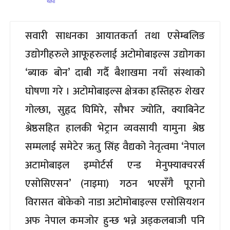
सवारी साधनका आयातकर्ता तथा एसेम्बलिङ
उद्योगीहरुले आफूहरुलाई अटोमोबाइल्स उद्योगका
‘ब्याक बोन’ दाबी गर्दै बैशाखमा नयाँ संस्थाको
घोषणा गरे । अटोमोबाइल्स क्षेत्रका हस्तिहरु शेखर
गोल्छा, सुहृद घिमिरे, सौभर ज्योति, क्याबिनेट
श्रेष्ठसहित हालकी भेट्रान व्यवसायी यामुना श्रेष्ठ
सम्मलाई समेटेर ऋतु सिंह वैद्यको नेतृत्वमा ‘नेपाल
अटामोबाइल इम्पोर्टर्स एन्ड मेनुफ्याक्चरर्स
एसोसिएसन’ (नाइमा) गठन भएसँगै पूरानो
विरासत बोकेको नाडा अटोमोबाइल्स एसोसियशन
अफ नेपाल कमजोर हुन्छ भन्ने अड्कलबाजी पनि