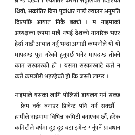
ब्राण्ड देख्यौँ । एकातिर करमा सहुलियत दिइएको
थियो, अर्कातिर बिना पूर्वाधार गाडी ल्याउन अनुमति
दिएपछि आयात निकै बढ्यो । म नाइमाको
अध्यक्षका रुपमा मात्रै नभई देशको नागरिक भएर
हेर्दा गाडी आयात गर्नु भन्दा अगाडी कम्पनीले यो यो
मापदण्ड पूरा गरेको हुनुपर्छ भनेर मापदण्ड तोक्ने
काम सरकारको हो । यसमा सरकारबाटै कतै न
कतै कमजोरी भइरहेको हो कि जस्तो लाग्छ ।
नाइमाले यसका लागि पोलिसी डायलग गर्न सक्छ
। फ्रेम वर्क बनाएर प्रिजेन्ट पनि गर्न सक्छौँ ।
हामीले नाइमामा विभिन्न कमिटी बनाएका छौँ, हरेक
कमिटीले वर्षमा दुइ दुइ वटा इभेन्ट गर्नुपर्ने प्रावधान