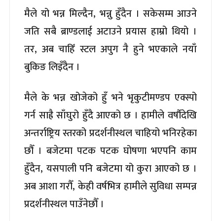
मैले यो भन्न मिल्दैन, भन्नु हुँदैन । सकेसम्म आउने
जति सबै ब्राण्डलाई अटाउने प्रयास हाम्रो थियो ।
तर, अब चाहिँ स्टल अपुग नै हुने भएकाले नयाँ
बुकिङ लिइँदैन ।
मैले के भन्न खोजेको हुँ भने भृकुटीमण्डप एक्स्पो
गर्न साह्रै साँघुरो हुँदै आएको छ । हामीले वर्षौदेखि
अन्तर्राष्ट्रिय स्तरको प्रदर्शनीस्थल चाहियो भनिरहेका
छौँ । बजेटमा पटक पटक घोषणा भएपनि काम
हुँदैन, यसपाली पनि बजेटमा यो कुरा आएको छ ।
अब आशा गरौँ, केही वर्षभित्र हामीले सुविधा सम्पन्न
प्रदर्शनीस्थल पाउँनेछौँ ।