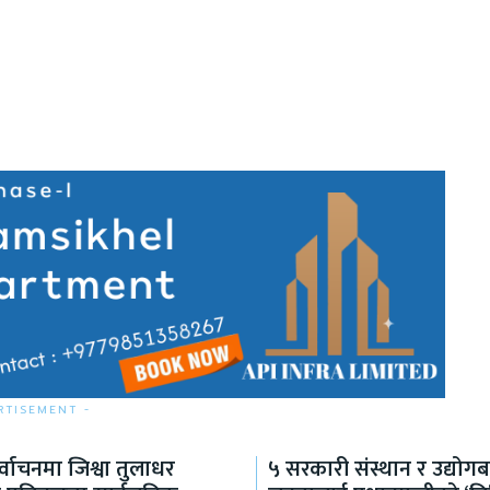
RTISEMENT -
िर्वाचनमा जिश्वा तुलाधर
५ सरकारी संस्थान र उद्योगबा