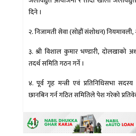
जलविद्युत आयोजना र तादी खोला जलविद्युत आयो
दिने ।
२. निजामती सेवा (सोह्रौं संशोधन) नियमावली, २
३. श्री विशाल कुमार भण्डारी, दोलखाको अध
तदर्थ समिति गठन गर्ने ।
४. पूर्व गृह मन्त्री एवं प्रतिनिधिसभा सद
छानबिन गर्न गठित समितिले पेश गरेको प्रतिवेदन