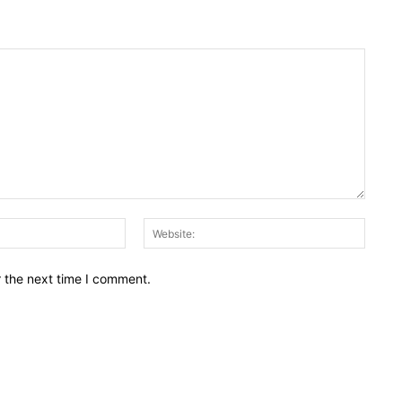
Email:*
Websit
r the next time I comment.