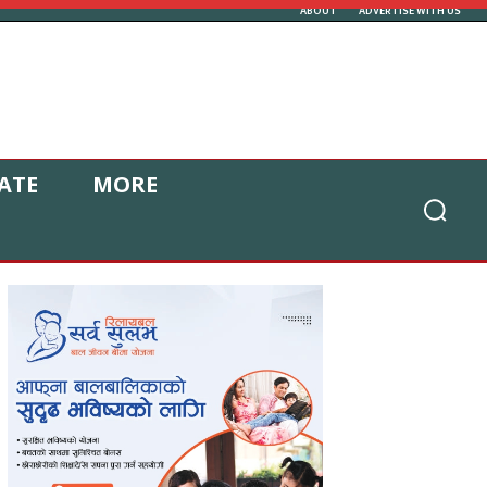
ABOUT
ADVERTISE WITH US
ATE
MORE