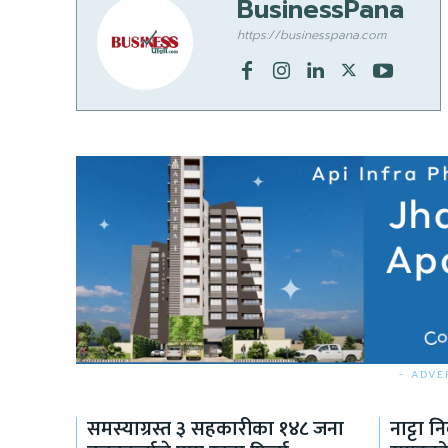
BusinessPana
https://businesspana.com
- ADVE
समस्याग्रस्त ३ सहकारीका १४८ जना
नाट्टा न