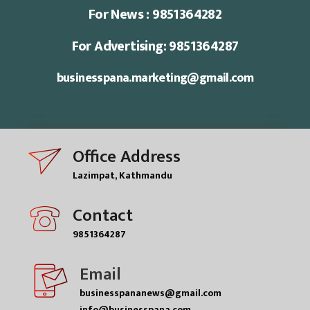
For News : 9851364282
For Advertising: 9851364287
businesspana.marketing@gmail.com
Office Address
Lazimpat, Kathmandu
Contact
9851364287
Email
businesspananews@gmail.com
info@businesspana.com