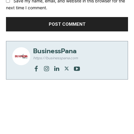
Save my name, email, and website in this browser for the
next time I comment.
BusinessPana
https://businesspana.com