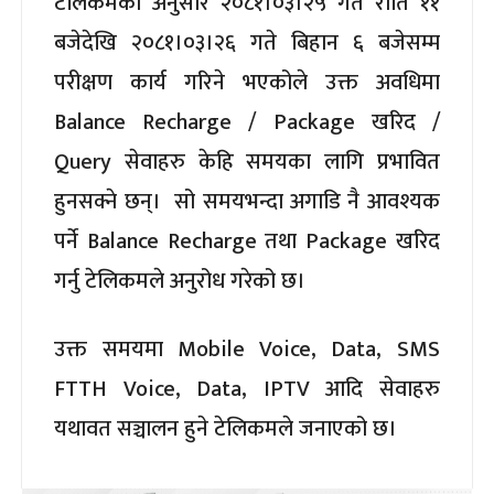
टेलिकमका अनुसार २०८१।०३।२५ गते राति ११
बजेदेखि २०८१।०३।२६ गते बिहान ६ बजेसम्म
परीक्षण कार्य गरिने भएकोले उक्त अवधिमा
Balance Recharge / Package खरिद /
Query सेवाहरु केहि समयका लागि प्रभावित
हुनसक्ने छन्। सो समयभन्दा अगाडि नै आवश्यक
पर्ने Balance Recharge तथा Package खरिद
गर्नु टेलिकमले अनुरोध गरेको छ।
उक्त समयमा Mobile Voice, Data, SMS
FTTH Voice, Data, IPTV आदि सेवाहरु
यथावत सञ्चालन हुने टेलिकमले जनाएको छ।