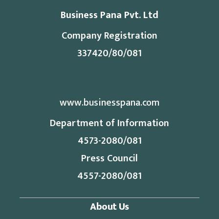
Business Pana Pvt. Ltd
Company Registration
337420/80/081
www.businesspana.com
Department of Information
4573-2080/081
Press Council
4557-2080/081
About Us