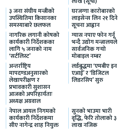
लाख (सूची)
३ जना संघीय मन्त्रीको
घरजग्गा कारोबारको
उपस्थितिमा किसानका
लाइसेन्स लिन २१ दिने
समस्याबारे छलफल
सूचना आह्वान
नागरिक लगानी कोषको
ग्यास नपाए फोन गर्नू
कार्यकारी निर्देशकका
भन्दै उद्योग मन्त्रालयले
लागि ५ जनाको नाम
सार्वजनिक गर्‍यो
‘सर्टलिस्ट’
मोबाइल नम्बर
अन्तर्राष्ट्रिय
लर्डबुद्धमा ‘एमबीए इन
मापदण्डअनुसारको
एआई’ र ‘डिजिटल
लेखापरीक्षण र
लिडरसिप’ सुरु
प्रभावकारी सुशासन
आजको अपरिहार्यताः
अध्यक्ष अग्रवाल
नेपाल आयल निगमको
सुनको भाउमा भारी
कार्यकारी निर्देशकमा
वृद्धि, फेरि तोलाको ३
सीए नागेन्द्र शाह नियुक्त
लाख नजिक