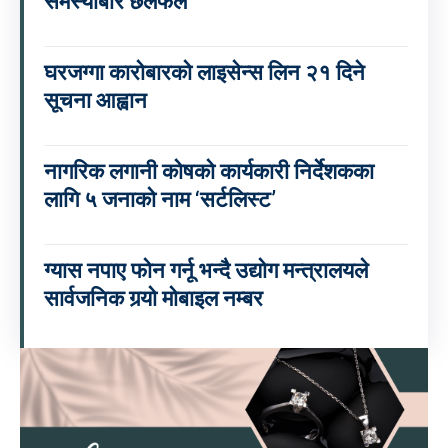
समस्याबारे छलफल
घरजग्गा कारोबारको लाइसेन्स लिन २१ दिने
सूचना आह्वान
नागरिक लगानी कोषको कार्यकारी निर्देशकका
लागि ५ जनाको नाम ‘सर्टलिस्ट’
ग्यास नपाए फोन गर्नू भन्दै उद्योग मन्त्रालयले
सार्वजनिक गर्‍यो मोबाइल नम्बर