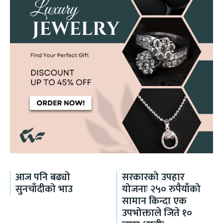
आज पनि बढ्यो
सरकारको उपहार
सुनचाँदीको भाउ
योजनाः २५० रुपैयाँको
सामान किन्दा एक
उपभोक्ताले जिते १०