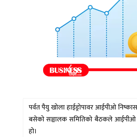
पर्वत पैयु खोला हाईड्रोपावर आईपीओ निष्का
बसेको सञ्चालक समितिको बैठकले आईपीओ प्
हो।