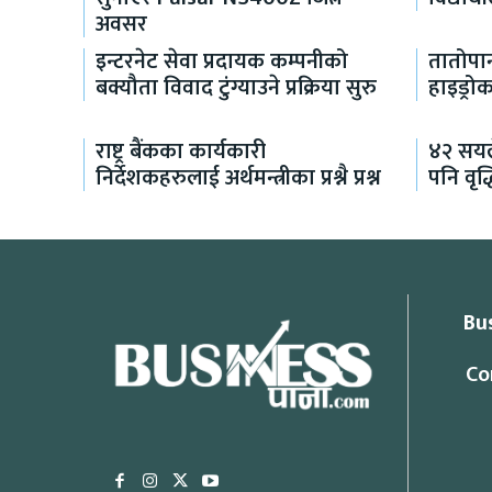
अवसर
इन्टरनेट सेवा प्रदायक कम्पनीको
तातोपान
बक्यौता विवाद टुंग्याउने प्रक्रिया सुरु
हाइड्रो
राष्ट्र बैंकका कार्यकारी
४२ सयले
निर्देशकहरुलाई अर्थमन्त्रीका प्रश्नै प्रश्न
पनि वृद्
Bu
Co