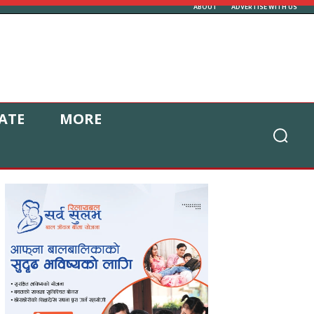
ABOUT
ADVERTISE WITH US
ATE
MORE