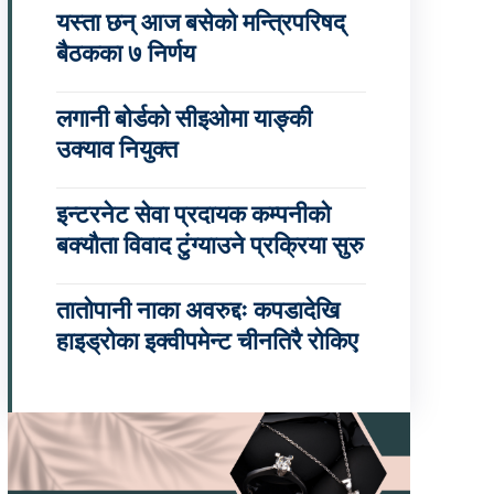
यस्ता छन् आज बसेको मन्त्रिपरिषद्
बैठकका ७ निर्णय
लगानी बोर्डको सीइओमा याङ्की
उक्याव नियुक्त
इन्टरनेट सेवा प्रदायक कम्पनीको
बक्यौता विवाद टुंग्याउने प्रक्रिया सुरु
तातोपानी नाका अवरुद्दः कपडादेखि
हाइड्रोका इक्वीपमेन्ट चीनतिरै रोकिए