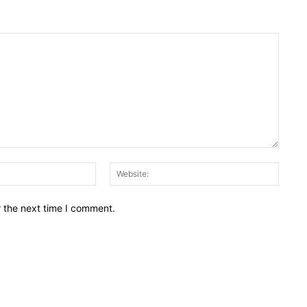
Email:*
Websit
r the next time I comment.