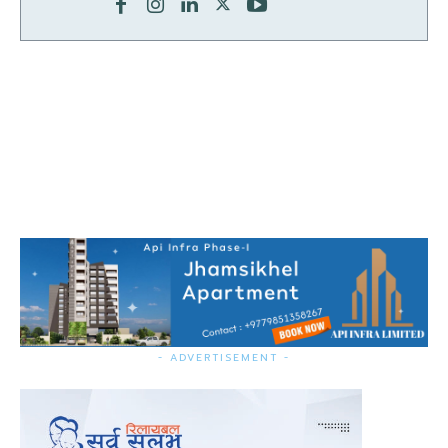
- ADVERTISEMENT -