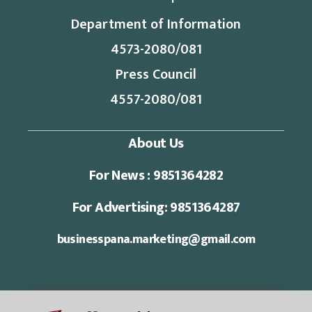
Department of Information
4573-2080/081
Press Council
4557-2080/081
About Us
For News : 9851364282
For Advertising: 9851364287
businesspana.marketing@gmail.com