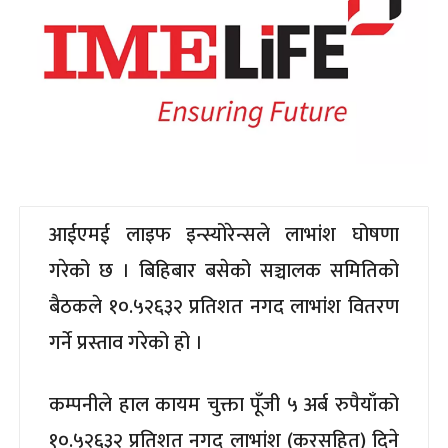
आईएमई लाइफ इन्स्योरेन्सले लाभांश घोषणा
गरेको छ । बिहिबार बसेको सञ्चालक समितिको
बैठकले १०.५२६३२ प्रतिशत नगद लाभांश वितरण
गर्ने प्रस्ताव गरेको हो ।
कम्पनीले हाल कायम चुक्ता पूँजी ५ अर्ब रुपैयाँको
१०.५२६३२ प्रतिशत नगद लाभांश (करसहित) दिने