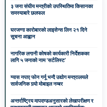
३ जना संघीय मन्त्रीको उपस्थितिमा किसानका
समस्याबारे छलफल
घरजग्गा कारोबारको लाइसेन्स लिन २१ दिने
सूचना आह्वान
नागरिक लगानी कोषको कार्यकारी निर्देशकका
लागि ५ जनाको नाम ‘सर्टलिस्ट’
ग्यास नपाए फोन गर्नू भन्दै उद्योग मन्त्रालयले
सार्वजनिक गर्‍यो मोबाइल नम्बर
अन्तर्राष्ट्रिय मापदण्डअनुसारको लेखापरीक्षण र