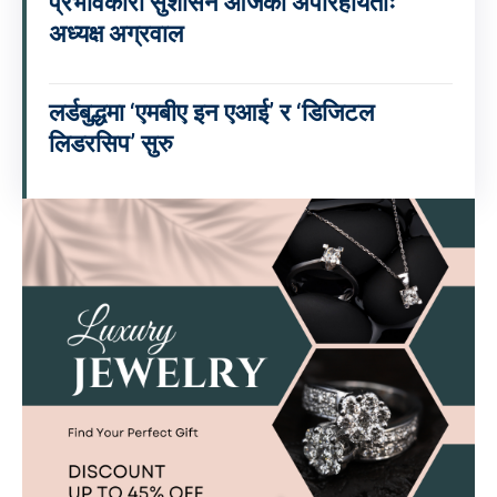
प्रभावकारी सुशासन आजको अपरिहार्यताः
अध्यक्ष अग्रवाल
लर्डबुद्धमा ‘एमबीए इन एआई’ र ‘डिजिटल
लिडरसिप’ सुरु