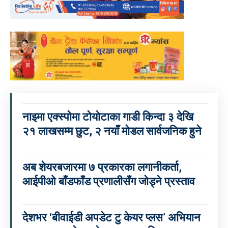
नाइमा एक्स्पोमा टोयोटाका गाडी किन्दा ३ देखि
२१ लाखसम्म छुट, २ नयाँ मोडल सार्वजनिक हुने
अब शेयरबजारमा ७ प्रकारका लगानीकर्ता,
आईपीओ बाँडफाँड प्रणालीसँग जोड्ने प्रस्ताव
देशभर ‘बीवाईडी अपडेट टु केयर प्लस’ अभियान