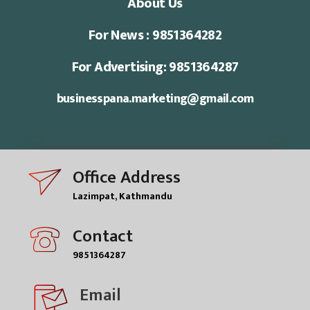
About Us
For News : 9851364282
For Advertising: 9851364287
businesspana.marketing@gmail.com
Office Address
Lazimpat, Kathmandu
Contact
9851364287
Email