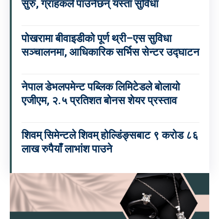
सुरु, ग्राहकले पाउनेछन् यस्ता सुविधा
पोखरामा बीवाइडीको पूर्ण थ्री–एस सुविधा
सञ्चालनमा, आधिकारिक सर्भिस सेन्टर उद्घाटन
नेपाल डेभलपमेन्ट पब्लिक लिमिटेडले बोलायो
एजीएम, २.५ प्रतिशत बोनस शेयर प्रस्ताव
शिवम् सिमेन्टले शिवम् होल्डिंङ्सबाट ९ करोड ८६
लाख रुपैयाँ लाभांश पाउने