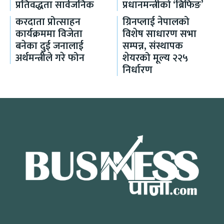
प्रतिवद्धता सार्वजनिक
प्रधानमन्त्रीको ‘ब्रिफिङ’
करदाता प्रोत्साहन
ग्रिनप्लाई नेपालको
कार्यक्रममा विजेता
विशेष साधारण सभा
बनेका दुई जनालाई
सम्पन्न, संस्थापक
अर्थमन्त्रीले गरे फोन
शेयरको मूल्य २२५
निर्धारण