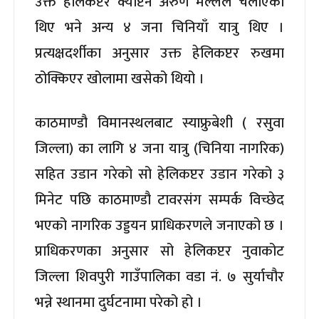
उक्त हेलिकप्टर क्याप्टेन अरुण मल्लले चलाएका
थिए भने अन्य ४ जना चिनियाँ यात्रु थिए ।
प्रत्यक्षदर्शीका अनुसार उक्त हेलिकप्टर रुखमा
ठोक्किएर खोलामा खसेको थियो ।
काठमाण्डौ विमानस्थलबाट स्याफ्रुबेशी ( रसुवा
जिल्ला) का लागि ४ जना यात्रु (चिनिया नागरिक)
सहित उडान गरेको सो हेलिकप्टर उडान गरेको ३
मिनेट पछि काठमाण्डौ टावरसंग सम्पर्क विच्छेद
भएको नागरिक उड्डयन प्राधिकरणले जनाएको छ ।
प्राधिकरणका अनुसार सो हेलिकप्टर नुवाकोट
जिल्ला शिवपुरी गाउँपालिका वडा नं. ७ सुर्याचौर
भन्ने स्थानमा दुर्घटनामा परेको हो ।