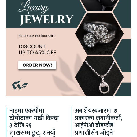
नाइमा एक्स्पोमा
अब शेयरबजारमा ७
टोयोटाका गाडी किन्दा
प्रकारका लगानीकर्ता,
३ देखि २१
आईपीओ बाँडफाँड
लाखसम्म छुट, २ नयाँ
प्रणालीसँग जोड्ने