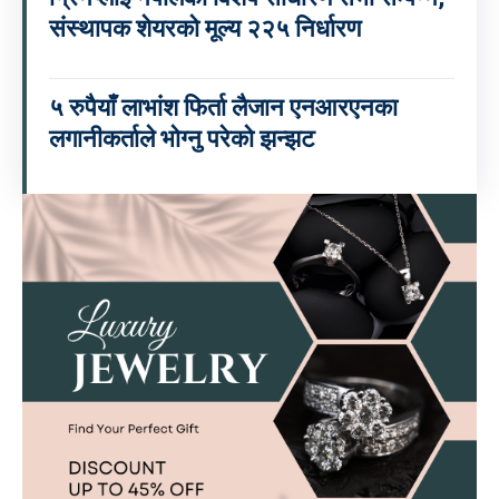
संस्थापक शेयरको मूल्य २२५ निर्धारण
५ रुपैयाँ लाभांश फिर्ता लैजान एनआरएनका
लगानीकर्ताले भोग्नु परेको झन्झट