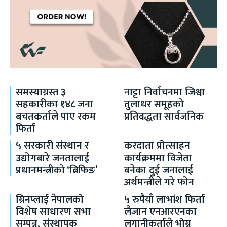
समस्याग्रस्त ३
नाट्टा निर्वाचनमा जिश्वा
सहकारीका १४८ जना
तुलाधर समूहको
बचतकर्ताले पाए रकम
प्रतिवद्धता सार्वजनिक
फिर्ता
५ सरकारी संस्थान र
करदाता प्रोत्साहन
उद्योगबारे जनतालाई
कार्यक्रममा विजेता
प्रधानमन्त्रीको ‘ब्रिफिङ’
बनेका दुई जनालाई
अर्थमन्त्रीले गरे फोन
ग्रिनप्लाई नेपालको
५ रुपैयाँ लाभांश फिर्ता
विशेष साधारण सभा
लैजान एनआरएनका
सम्पन्न, संस्थापक
लगानीकर्ताले भोग्नु