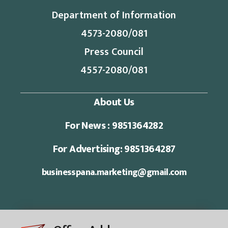
Department of Information
4573-2080/081
Press Council
4557-2080/081
About Us
For News : 9851364282
For Advertising: 9851364287
businesspana.marketing@gmail.com