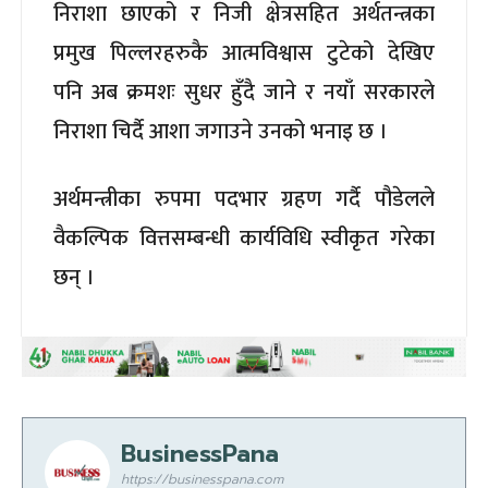
निराशा छाएको र निजी क्षेत्रसहित अर्थतन्त्रका
प्रमुख पिल्लरहरुकै आत्मविश्वास टुटेको देखिए
पनि अब क्रमशः सुधर हुँदै जाने र नयाँ सरकारले
निराशा चिर्दै आशा जगाउने उनको भनाइ छ ।
अर्थमन्त्रीका रुपमा पदभार ग्रहण गर्दै पौडेलले
वैकल्पिक वित्तसम्बन्धी कार्यविधि स्वीकृत गरेका
छन् ।
BusinessPana
https://businesspana.com