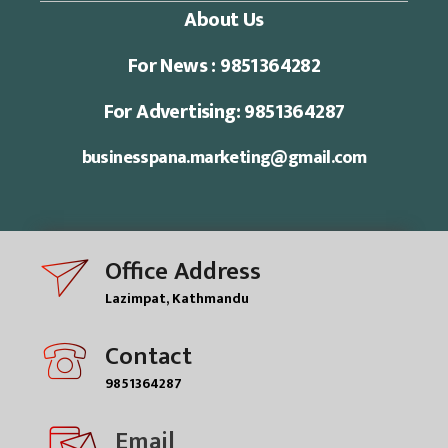
About Us
For News : 9851364282
For Advertising: 9851364287
businesspana.marketing@gmail.com
Office Address
Lazimpat, Kathmandu
Contact
9851364287
Email