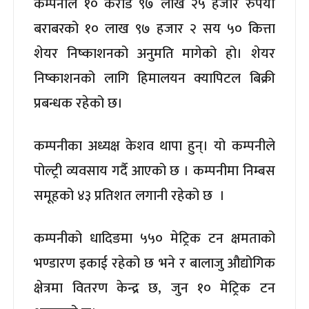
कम्पनीले १० करोड ९७ लाख २५ हजार रुपैयाँ
बराबरको १० लाख ९७ हजार २ सय ५० कित्ता
शेयर निष्काशनको अनुमति मागेको हो। शेयर
निष्काशनको लागि हिमालयन क्यापिटल बिक्री
प्रबन्धक रहेको छ।
कम्पनीका अध्यक्ष केशव थापा हुन्। यो कम्पनीले
पोल्ट्री व्यवसाय गर्दै आएको छ । कम्पनीमा निम्बस
समूहको ४३ प्रतिशत लगानी रहेको छ ।
कम्पनीको धादिङमा ५५० मेट्रिक टन क्षमताको
भण्डारण इकाई रहेको छ भने र बालाजु औद्योगिक
क्षेत्रमा वितरण केन्द्र छ, जुन १० मेट्रिक टन