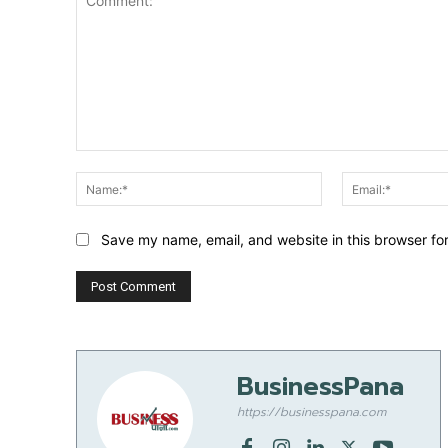
Comment:
Name:*
Save my name, email, and website in this browser fo
BusinessPana
https://businesspana.com