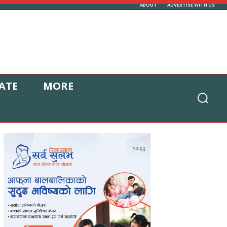
ABOUT
ADVERTISE WITH US
ATE
MORE