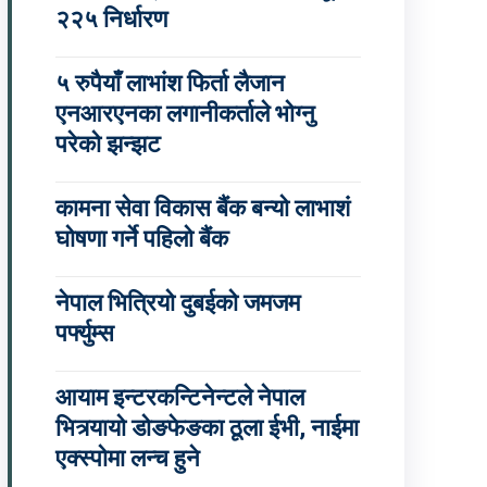
२२५ निर्धारण
५ रुपैयाँ लाभांश फिर्ता लैजान
एनआरएनका लगानीकर्ताले भोग्नु
परेको झन्झट
कामना सेवा विकास बैंक बन्यो लाभाशं
घोषणा गर्ने पहिलो बैंक
नेपाल भित्रियो दुबईको जमजम
पर्फ्युम्स
आयाम इन्टरकन्टिनेन्टले नेपाल
भित्र्यायो डोङफेङका ठूला ईभी, नाईमा
एक्स्पोमा लन्च हुने