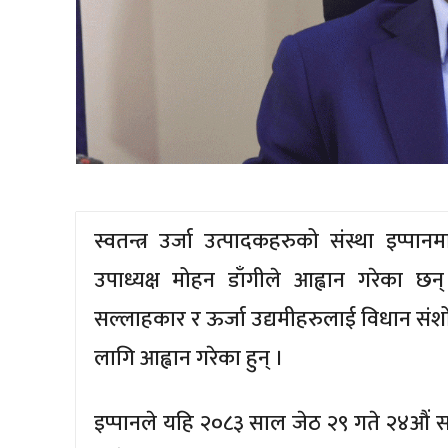
स्वतन्त्र उर्जा उत्पादकहरुको संस्था इप्प
उपाध्यक्ष मोहन डाँगीले आह्वान गरेका छ
सल्लाहकार र ऊर्जा उद्यमीहरुलाई विधान संश
लागि आह्वान गरेका हुन् ।
इप्पानले यहि २०८३ साल जेठ २९ गते २४औं 