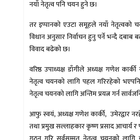
नयाँ नेतृत्व पनि चयन हुने छ।
तर इप्पानको एउटा समूहले नयाँ नेतृत्वको च
विधान अनुसार निर्वाचन हुनु पर्ने भन्दै दबा
विवाद बढेको छ।
वरिष्ठ उपाध्यक्ष डाँगीले अध्यक्ष गणेश कार्क
नेतृत्व चयनको लागि पहल गरिरहेको भएपन
नेतृत्व चयनको लागि अन्तिम प्रयत्न गर्न सार्वजन
आफु स्वयं, अध्यक्ष गणेश कार्की, उमेरद्वार नरह
तथा प्रमुख सल्लाहकार कृष्ण प्रसाद आचार्य र पू
गठन गरि सर्वसम्मत नेतृत्व चयनको लागि ड