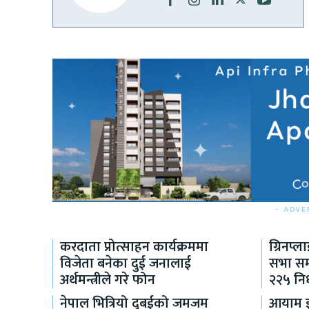
- ADVE
करदाता प्रोत्साहन कार्यक्रममा
ग्रिनप्
विजेता बनेका दुई जनालाई
सभा सम्
अर्थमन्त्रीले गरे फोन
२२५ निर
नेपाल भित्रियो दुबईको जमजम
आयाम इन