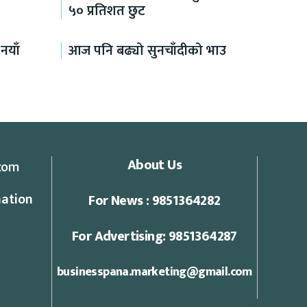
५० प्रतिशत छुट
नयाँ
आज पनि बढ्यो सुनचाँदीको भाउ
About Us
com
ation
For News : 9851364282
For Advertising: 9851364287
businesspana.marketing@gmail.com