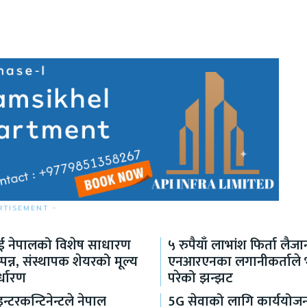
RTISEMENT -
लाई नेपालको विशेष साधारण
५ रुपैयाँ लाभांश फिर्ता लैजा
पन्न, संस्थापक शेयरको मूल्य
एनआरएनका लगानीकर्ताले भो
्धारण
परेको झन्झट
्टरकन्टिनेन्टले नेपाल
5G सेवाको लागि कार्ययोजन