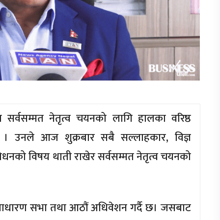
ानमा सर्वसम्मत नेतृत्व चयनको लागि हालका वरिष्ठ
न् । उनले आज शुक्रबार सबै सल्लाहकार, विज्ञ
ोधनको विषय थाती राखेर सर्वसम्मत नेतृत्व चयनको
साधारण सभा तथा आठौं अधिवेशन गर्दै छ। जसबाट