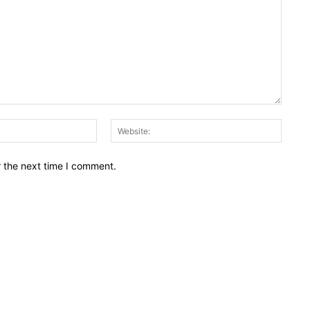
Email:*
Websit
r the next time I comment.