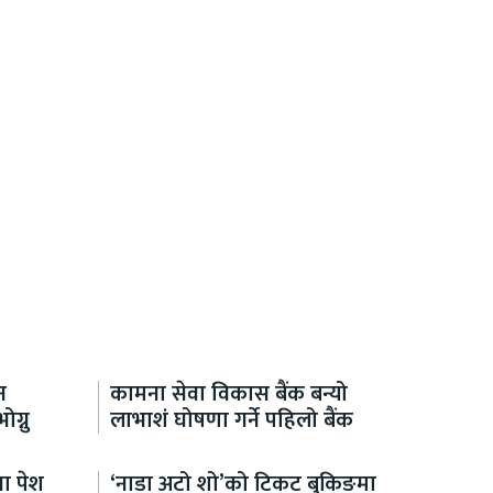
न
कामना सेवा विकास बैंक बन्यो
ग्नु
लाभाशं घोषणा गर्ने पहिलो बैंक
ा पेश
‘नाडा अटो शो’को टिकट बुकिङमा