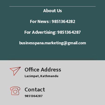
About Us
For News : 9851364282
For Advertising: 9851364287
businesspana.marketing@gmail.com
Office Address
Lazimpat, Kathmandu
Contact
9851364287