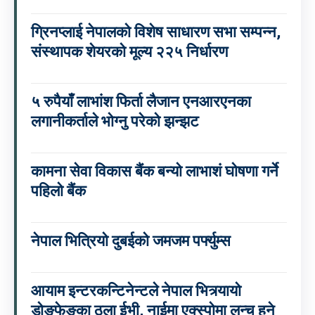
ग्रिनप्लाई नेपालको विशेष साधारण सभा सम्पन्न,
संस्थापक शेयरको मूल्य २२५ निर्धारण
५ रुपैयाँ लाभांश फिर्ता लैजान एनआरएनका
लगानीकर्ताले भोग्नु परेको झन्झट
कामना सेवा विकास बैंक बन्यो लाभाशं घोषणा गर्ने
पहिलो बैंक
नेपाल भित्रियो दुबईको जमजम पर्फ्युम्स
आयाम इन्टरकन्टिनेन्टले नेपाल भित्र्यायो
डोङफेङका ठूला ईभी, नाईमा एक्स्पोमा लन्च हुने