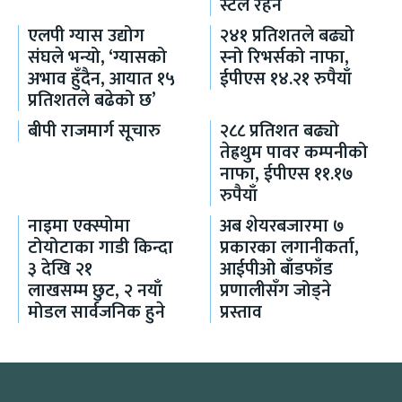
स्टल रहने
एलपी ग्यास उद्योग
२४१ प्रतिशतले बढ्यो
संघले भन्यो, ‘ग्यासको
स्नो रिभर्सको नाफा,
अभाव हुँदैन, आयात १५
ईपीएस १४.२१ रुपैयाँ
प्रतिशतले बढेको छ’
बीपी राजमार्ग सूचारु
२८८ प्रतिशत बढ्यो
तेह्रथुम पावर कम्पनीको
नाफा, ईपीएस ११.१७
रुपैयाँ
नाइमा एक्स्पोमा
अब शेयरबजारमा ७
टोयोटाका गाडी किन्दा
प्रकारका लगानीकर्ता,
३ देखि २१
आईपीओ बाँडफाँड
लाखसम्म छुट, २ नयाँ
प्रणालीसँग जोड्ने
मोडल सार्वजनिक हुने
प्रस्ताव