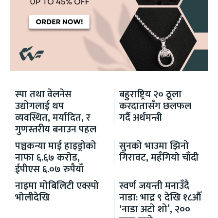
स्पा तथा वेलनेस
बहुराष्ट्रिय २० ठूला
उद्योगलाई थप
करदातासँग छलफल
व्यवस्थित, मर्यादित, र
गर्दै अर्थमन्त्री
गुणस्तरीय बनाउन पहल
पञ्चकन्या माई हाइड्रोको
सुनको भाउमा झिनो
नाफा ६.६७ करोड,
गिरावट, महँगियो चाँदी
ईपीएस ६.०७ रुपैयाँ
नाइमा मोबिलिटी एक्स्पो
स्वर्ण जयन्ती मनाउँदै
भोलीदेखि
नाडा: भाद्र ९ देखि १८औँ
‘नाडा अटो शो’, २००