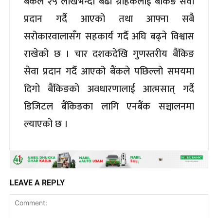
बैंकले २५ लाखभन्दा बढी ग्राहकलाई बैंकिङ सेवा
प्रदान गर्दै आएको तथा आफ्ना सबै
सरोकारवालासँग सहकार्य गर्दै अघि बढ्ने विश्वास
राखेको छ । चार दशकदेखि गुणस्तरीय बैंकिङ
सेवा प्रदान गर्दै आएको बैंकले पछिल्लो समयमा
दिगो बैंकिङको अवधारणालाई आत्मसात् गर्दै
डिजिटल बैंकिङका लागि एनबैंक सञ्चालनमा
ल्याएको छ ।
LEAVE A REPLY