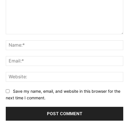
Comment:
Na
Ema
Web
Save my name, email, and website in this browser for the
next time I comment.