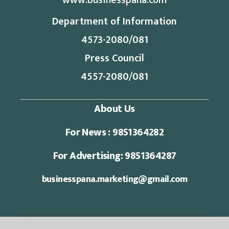
www.businesspana.com
Department of Information
4573-2080/081
Press Council
4557-2080/081
About Us
For News : 9851364282
For Advertising: 9851364287
businesspana.marketing@gmail.com