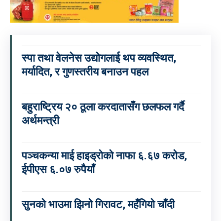
स्पा तथा वेलनेस उद्योगलाई थप व्यवस्थित,
मर्यादित, र गुणस्तरीय बनाउन पहल
बहुराष्ट्रिय २० ठूला करदातासँग छलफल गर्दै
अर्थमन्त्री
पञ्चकन्या माई हाइड्रोको नाफा ६.६७ करोड,
ईपीएस ६.०७ रुपैयाँ
सुनको भाउमा झिनो गिरावट, महँगियो चाँदी