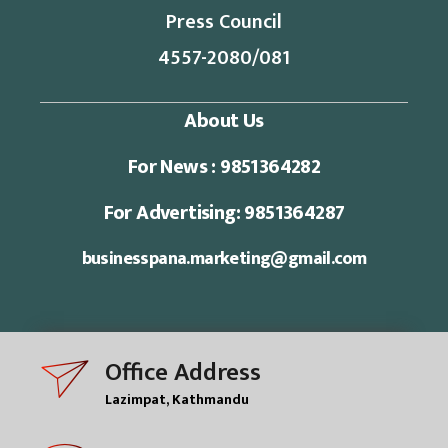
Press Council
4557-2080/081
About Us
For News : 9851364282
For Advertising: 9851364287
businesspana.marketing@gmail.com
Office Address
Lazimpat, Kathmandu