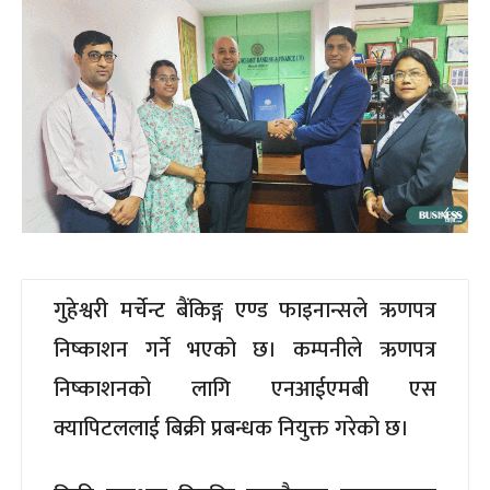
गुहेश्वरी मर्चेन्ट बैंकिङ्ग एण्ड फाइनान्सले ऋणपत्र
निष्काशन गर्ने भएको छ। कम्पनीले ऋणपत्र
निष्काशनको लागि एनआईएमबी एस
क्यापिटललाई बिक्री प्रबन्धक नियुक्त गरेको छ।