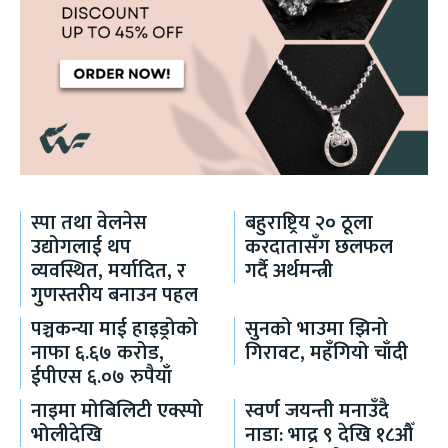
स्पा तथा वेलनेस
बहुराष्ट्रिय २० ठूला
उद्योगलाई थप
करदातासँग छलफल
व्यवस्थित, मर्यादित, र
गर्दै अर्थमन्त्री
गुणस्तरीय बनाउन पहल
पञ्चकन्या माई हाइड्रोको
सुनको भाउमा झिनो
नाफा ६.६७ करोड,
गिरावट, महँगियो चाँदी
ईपीएस ६.०७ रुपैयाँ
नाइमा मोबिलिटी एक्स्पो
स्वर्ण जयन्ती मनाउँदै
भोलीदेखि
नाडा: भाद्र ९ देखि १८औँ