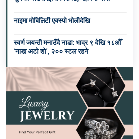
नाइमा मोबिलिटी एक्स्पो भोलीदेखि
स्वर्ण जयन्ती मनाउँदै नाडा: भाद्र ९ देखि १८औँ
‘नाडा अटो शो’, २०० स्टल रहने