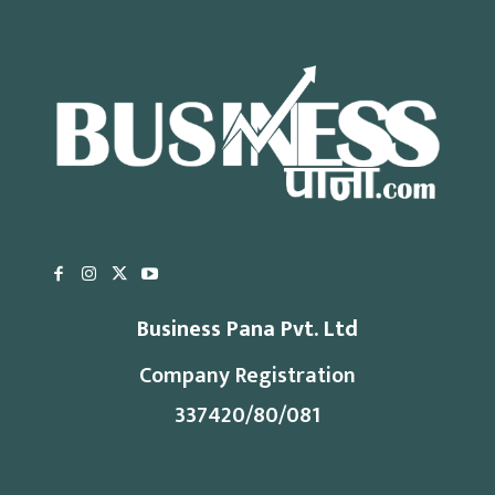
Business Pana Pvt. Ltd
Company Registration
337420/80/081