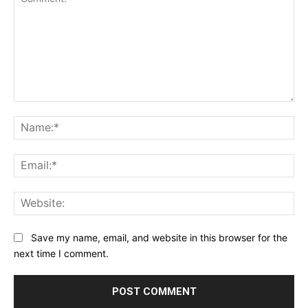
Comment:
Na
Ema
Web
Save my name, email, and website in this browser for the
next time I comment.