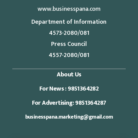
www.businesspana.com
Department of Information
4573-2080/081
Press Council
4557-2080/081
About Us
For News : 9851364282
For Advertising: 9851364287
businesspana.marketing@gmail.com