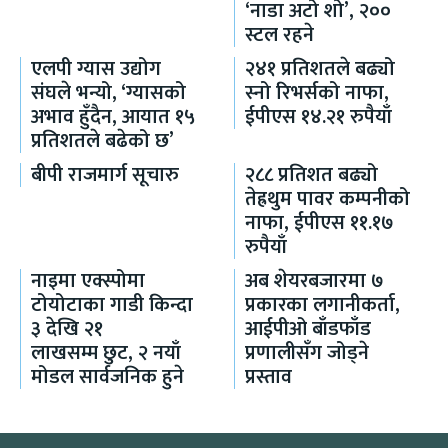
‘नाडा अटो शो’, २००
स्टल रहने
एलपी ग्यास उद्योग
२४१ प्रतिशतले बढ्यो
संघले भन्यो, ‘ग्यासको
स्नो रिभर्सको नाफा,
अभाव हुँदैन, आयात १५
ईपीएस १४.२१ रुपैयाँ
प्रतिशतले बढेको छ’
बीपी राजमार्ग सूचारु
२८८ प्रतिशत बढ्यो
तेह्रथुम पावर कम्पनीको
नाफा, ईपीएस ११.१७
रुपैयाँ
नाइमा एक्स्पोमा
अब शेयरबजारमा ७
टोयोटाका गाडी किन्दा
प्रकारका लगानीकर्ता,
३ देखि २१
आईपीओ बाँडफाँड
लाखसम्म छुट, २ नयाँ
प्रणालीसँग जोड्ने
मोडल सार्वजनिक हुने
प्रस्ताव