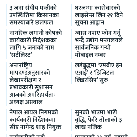
३ जना संघीय मन्त्रीको
घरजग्गा कारोबारको
उपस्थितिमा किसानका
लाइसेन्स लिन २१ दिने
समस्याबारे छलफल
सूचना आह्वान
नागरिक लगानी कोषको
ग्यास नपाए फोन गर्नू
कार्यकारी निर्देशकका
भन्दै उद्योग मन्त्रालयले
लागि ५ जनाको नाम
सार्वजनिक गर्‍यो
‘सर्टलिस्ट’
मोबाइल नम्बर
अन्तर्राष्ट्रिय
लर्डबुद्धमा ‘एमबीए इन
मापदण्डअनुसारको
एआई’ र ‘डिजिटल
लेखापरीक्षण र
लिडरसिप’ सुरु
प्रभावकारी सुशासन
आजको अपरिहार्यताः
अध्यक्ष अग्रवाल
नेपाल आयल निगमको
सुनको भाउमा भारी
कार्यकारी निर्देशकमा
वृद्धि, फेरि तोलाको ३
सीए नागेन्द्र शाह नियुक्त
लाख नजिक