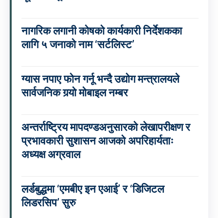
नागरिक लगानी कोषको कार्यकारी निर्देशकका
लागि ५ जनाको नाम ‘सर्टलिस्ट’
ग्यास नपाए फोन गर्नू भन्दै उद्योग मन्त्रालयले
सार्वजनिक गर्‍यो मोबाइल नम्बर
अन्तर्राष्ट्रिय मापदण्डअनुसारको लेखापरीक्षण र
प्रभावकारी सुशासन आजको अपरिहार्यताः
अध्यक्ष अग्रवाल
लर्डबुद्धमा ‘एमबीए इन एआई’ र ‘डिजिटल
लिडरसिप’ सुरु