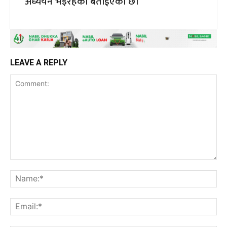
अध्ययन भइरहेको बताईएको छ।
LEAVE A REPLY
Comment:
Na
Ema