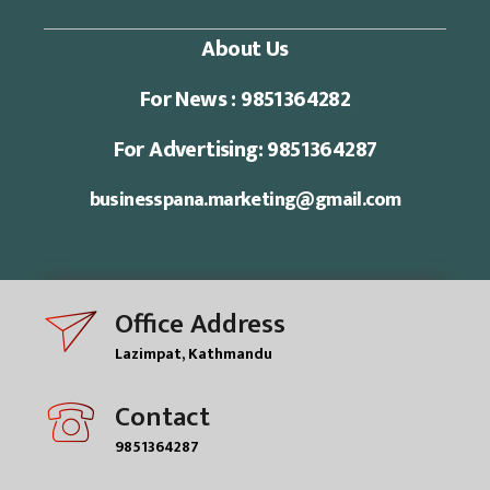
About Us
For News : 9851364282
For Advertising: 9851364287
businesspana.marketing@gmail.com
Office Address
Lazimpat, Kathmandu
Contact
9851364287