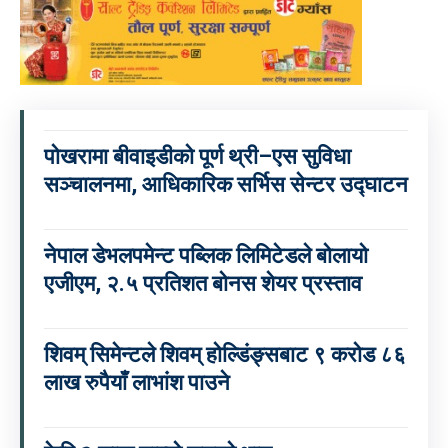
पोखरामा बीवाइडीको पूर्ण थ्री–एस सुविधा
सञ्चालनमा, आधिकारिक सर्भिस सेन्टर उद्घाटन
नेपाल डेभलपमेन्ट पब्लिक लिमिटेडले बोलायो
एजीएम, २.५ प्रतिशत बोनस शेयर प्रस्ताव
शिवम् सिमेन्टले शिवम् होल्डिंङ्सबाट ९ करोड ८६
लाख रुपैयाँ लाभांश पाउने