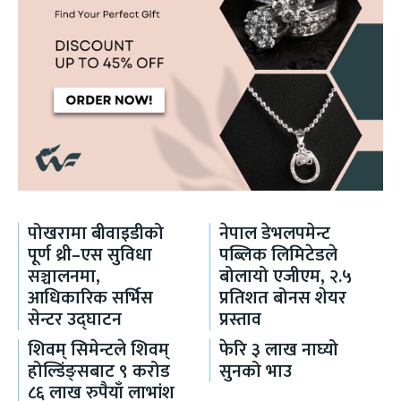
पोखरामा बीवाइडीको
नेपाल डेभलपमेन्ट
पूर्ण थ्री–एस सुविधा
पब्लिक लिमिटेडले
सञ्चालनमा,
बोलायो एजीएम, २.५
आधिकारिक सर्भिस
प्रतिशत बोनस शेयर
सेन्टर उद्घाटन
प्रस्ताव
शिवम् सिमेन्टले शिवम्
फेरि ३ लाख नाघ्यो
होल्डिंङ्सबाट ९ करोड
सुनको भाउ
८६ लाख रुपैयाँ लाभांश