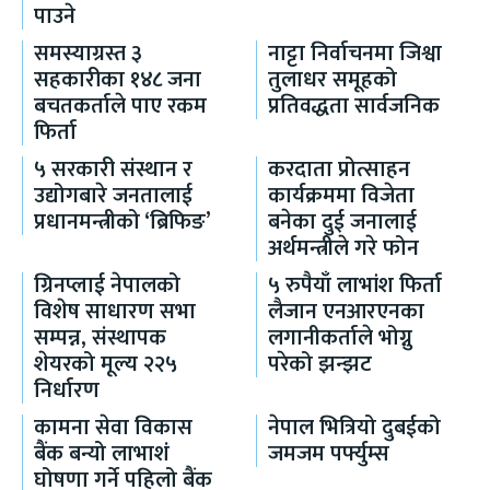
पाउने
समस्याग्रस्त ३
नाट्टा निर्वाचनमा जिश्वा
सहकारीका १४८ जना
तुलाधर समूहको
बचतकर्ताले पाए रकम
प्रतिवद्धता सार्वजनिक
फिर्ता
५ सरकारी संस्थान र
करदाता प्रोत्साहन
उद्योगबारे जनतालाई
कार्यक्रममा विजेता
प्रधानमन्त्रीको ‘ब्रिफिङ’
बनेका दुई जनालाई
अर्थमन्त्रीले गरे फोन
ग्रिनप्लाई नेपालको
५ रुपैयाँ लाभांश फिर्ता
विशेष साधारण सभा
लैजान एनआरएनका
सम्पन्न, संस्थापक
लगानीकर्ताले भोग्नु
शेयरको मूल्य २२५
परेको झन्झट
निर्धारण
कामना सेवा विकास
नेपाल भित्रियो दुबईको
बैंक बन्यो लाभाशं
जमजम पर्फ्युम्स
घोषणा गर्ने पहिलो बैंक