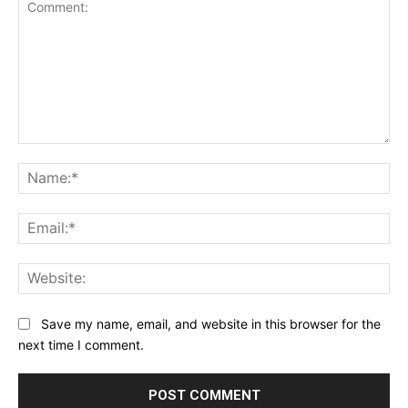
Comment:
Na
Ema
Web
Save my name, email, and website in this browser for the
next time I comment.