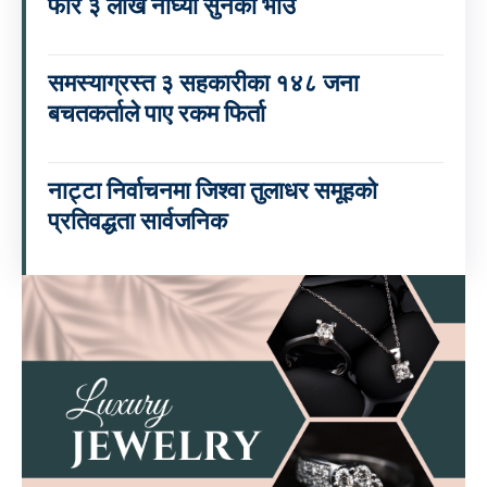
फेरि ३ लाख नाघ्यो सुनको भाउ
समस्याग्रस्त ३ सहकारीका १४८ जना
बचतकर्ताले पाए रकम फिर्ता
नाट्टा निर्वाचनमा जिश्वा तुलाधर समूहको
प्रतिवद्धता सार्वजनिक