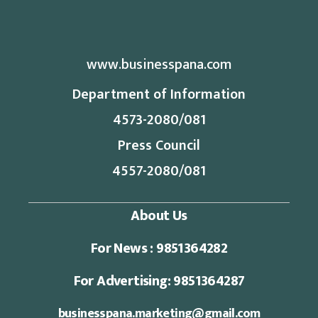
www.businesspana.com
Department of Information
4573-2080/081
Press Council
4557-2080/081
About Us
For News : 9851364282
For Advertising: 9851364287
businesspana.marketing@gmail.com