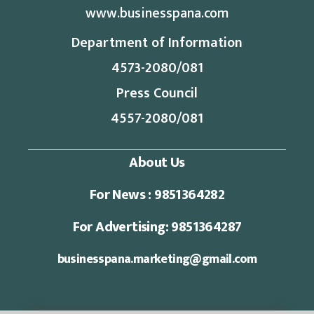
www.businesspana.com
Department of Information
4573-2080/081
Press Council
4557-2080/081
About Us
For News : 9851364282
For Advertising: 9851364287
businesspana.marketing@gmail.com