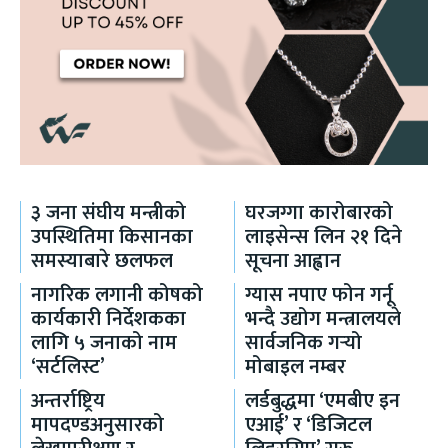
३ जना संघीय मन्त्रीको
घरजग्गा कारोबारको
उपस्थितिमा किसानका
लाइसेन्स लिन २१ दिने
समस्याबारे छलफल
सूचना आह्वान
नागरिक लगानी कोषको
ग्यास नपाए फोन गर्नू
कार्यकारी निर्देशकका
भन्दै उद्योग मन्त्रालयले
लागि ५ जनाको नाम
सार्वजनिक गर्‍यो
‘सर्टलिस्ट’
मोबाइल नम्बर
अन्तर्राष्ट्रिय
लर्डबुद्धमा ‘एमबीए इन
मापदण्डअनुसारको
एआई’ र ‘डिजिटल