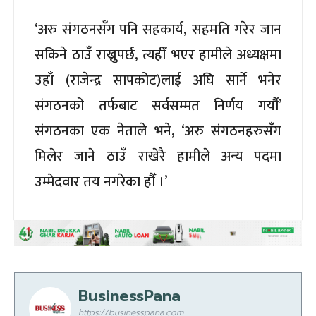
‘अरु संगठनसँग पनि सहकार्य, सहमति गरेर जान
सकिने ठाउँ राख्नुपर्छ, त्यहीँ भएर हामीले अध्यक्षमा
उहाँ (राजेन्द्र सापकोट)लाई अघि सार्ने भनेर
संगठनको तर्फबाट सर्वसम्मत निर्णय गर्यौ’
संगठनका एक नेताले भने, ‘अरु संगठनहरुसँग
मिलेर जाने ठाउँ राखेरै हामीले अन्य पदमा
उम्मेदवार तय नगरेका हौँ ।’
BusinessPana
https://businesspana.com