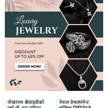
पोखरामा बीवाइडीको
नेपाल डेभलपमेन्ट