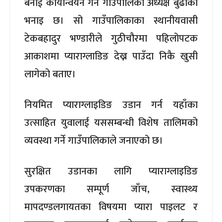
बनाई कार्यान्वयन गर्ने गाउँपालिका अध्यक्ष बुढाको
भनाइ छ। सो गाउँपालिकाका स्थानीयवासी
टेकबहादुर भण्डारीले गुठीचौरमा पहिलोपटक
आकाशमा प्याराग्लाडिङ देख्न पाउँदा निकै खुसी
लागेको बताए।
नियमित प्याराग्लाइडिङ उडान गर्न यहाँका
उत्साहित युवालाई यससम्बन्धी विशेष तालिमको
व्यवस्था गर्ने गाउँपालिकाले जनाएको छ।
सुरक्षित उडानका लागि प्याराग्लाइडिङ
उपकरणका सम्पूर्ण जाँच, स्वास्थ्य
मापदण्डलगायतका विषयमा प्यारा पाइलट र