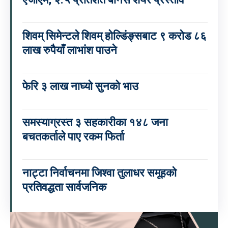
शिवम् सिमेन्टले शिवम् होल्डिंङ्सबाट ९ करोड ८६
लाख रुपैयाँ लाभांश पाउने
फेरि ३ लाख नाघ्यो सुनको भाउ
समस्याग्रस्त ३ सहकारीका १४८ जना
बचतकर्ताले पाए रकम फिर्ता
नाट्टा निर्वाचनमा जिश्वा तुलाधर समूहको
प्रतिवद्धता सार्वजनिक