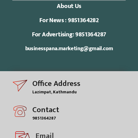
About Us
For News : 9851364282
For Advertising: 9851364287
businesspana.marketing@gmail.com
Office Address
Lazimpat, Kathmandu
Contact
9851364287
Email