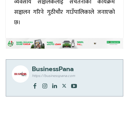
व्यवसाय सञ्चालकलाई सचेतनाका कार्यक्रम
सञ्चालन गरिने गुठीचौर गाउँपालिकाले जनाएको
छ।
BusinessPana
https://businesspana.com