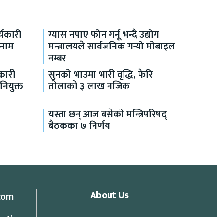
यकारी
ग्यास नपाए फोन गर्नू भन्दै उद्योग
 नाम
मन्त्रालयले सार्वजनिक गर्‍यो मोबाइल
नम्बर
कारी
सुनको भाउमा भारी वृद्धि, फेरि
नियुक्त
तोलाको ३ लाख नजिक
यस्ता छन् आज बसेको मन्त्रिपरिषद्
बैठकका ७ निर्णय
About Us
com