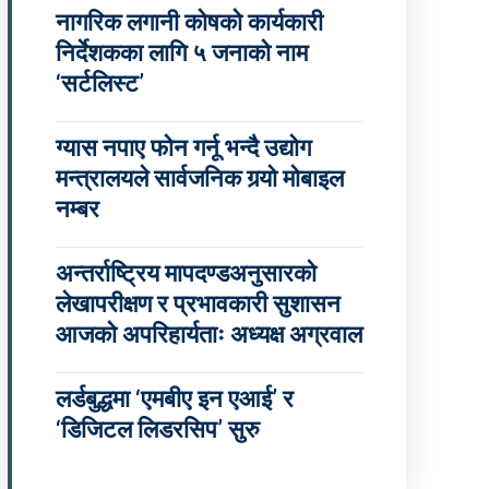
नागरिक लगानी कोषको कार्यकारी
निर्देशकका लागि ५ जनाको नाम
‘सर्टलिस्ट’
ग्यास नपाए फोन गर्नू भन्दै उद्योग
मन्त्रालयले सार्वजनिक गर्‍यो मोबाइल
नम्बर
अन्तर्राष्ट्रिय मापदण्डअनुसारको
लेखापरीक्षण र प्रभावकारी सुशासन
आजको अपरिहार्यताः अध्यक्ष अग्रवाल
लर्डबुद्धमा ‘एमबीए इन एआई’ र
‘डिजिटल लिडरसिप’ सुरु