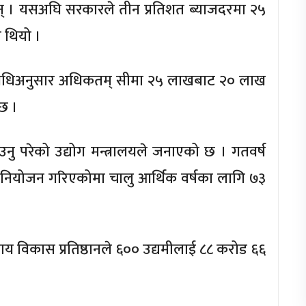
न् । यसअघि सरकारले तीन प्रतिशत ब्याजदरमा २५
ो थियो ।
्यविधिअनुसार अधिकतम् सीमा २५ लाखबाट २० लाख
छ ।
ु परेको उद्योग मन्त्रालयले जनाएको छ । गतवर्ष
ट विनियोजन गरिएकोमा चालु आर्थिक वर्षका लागि ७३
ाय विकास प्रतिष्ठानले ६०० उद्यमीलाई ८८ करोड ६६