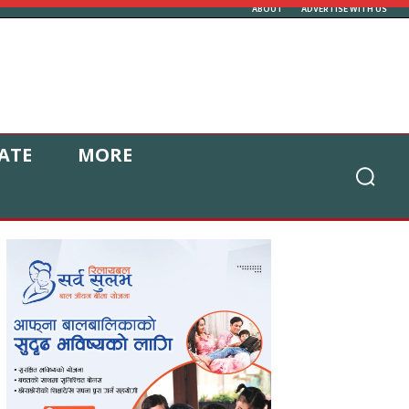
ABOUT
ADVERTISE WITH US
ATE
MORE