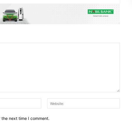
Email:*
Websit
r the next time I comment.