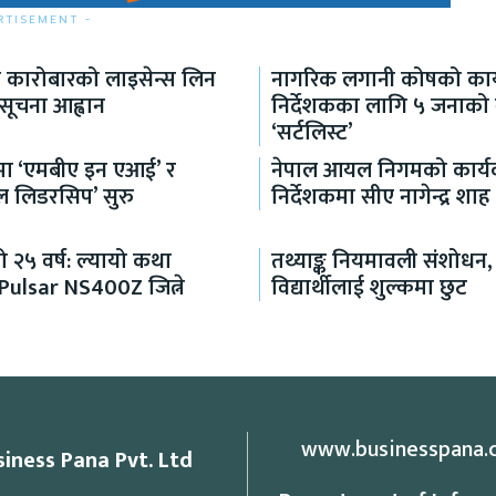
RTISEMENT -
ा कारोबारको लाइसेन्स लिन
नागरिक लगानी कोषको कार्
 सूचना आह्वान
निर्देशकका लागि ५ जनाको
‘सर्टलिस्ट’
्धमा ‘एमबीए इन एआई’ र
नेपाल आयल निगमको कार्य
ल लिडरसिप’ सुरु
निर्देशकमा सीए नागेन्द्र शाह 
 २५ वर्ष: ल्यायो कथा
तथ्याङ्क नियमावली संशोधन,
 Pulsar NS400Z जित्ने
विद्यार्थीलाई शुल्कमा छुट
www.businesspana.
siness Pana Pvt. Ltd