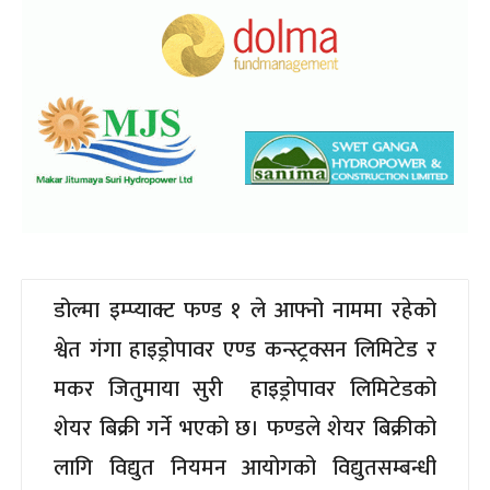
डोल्मा इम्प्याक्ट फण्ड १ ले आफ्नो नाममा रहेको
श्वेत गंगा हाइड्रोपावर एण्ड कन्स्ट्रक्सन लिमिटेड र
मकर जितुमाया सुरी हाइड्रोपावर लिमिटेडको
शेयर बिक्री गर्ने भएको छ। फण्डले शेयर बिक्रीको
लागि विद्युत नियमन आयोगको विद्युतसम्बन्धी