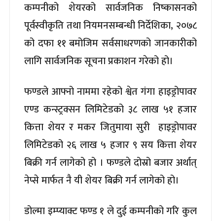
कम्पनीको शेयरको सार्वजनिक निष्कासनको
पूर्वस्वीकृति तथा नियमनसम्बन्धी निर्देशिका, २०७८
को दफा ११ बमोजिम सर्वसाधरणको जानकारीको
लागि सार्वजनिक सूचना प्रकाशन गरेको हो।
फण्डले आफ्नो नाममा रहेको श्वेत गंगा हाइड्रोपावर
एण्ड कन्स्ट्रक्सन लिमिटेडको ३८ लाख ५१ हजार
कित्ता शेयर र मकर जितुमाया सुरी हाइड्रोपावर
लिमिटेडको २६ लाख ५ हजार ९ सय कित्ता शेयर
बिक्री गर्न लागेको हो । फण्डले दोस्रो बजार अर्थात्
नेप्से मार्फत नै यी शेयर बिक्री गर्न लागेको हो।
डोल्मा इम्प्याक्ट फण्ड १ ले दुई कम्पनीको गरि कुल