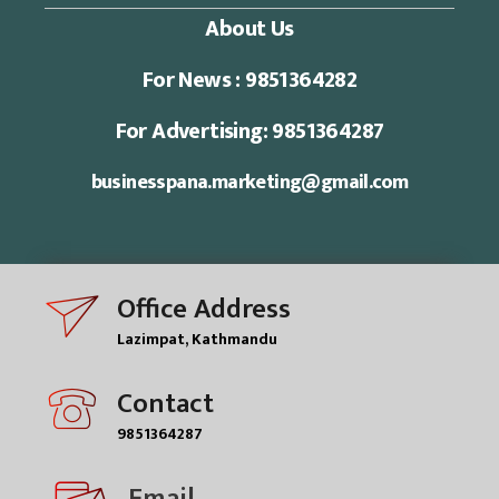
About Us
For News : 9851364282
For Advertising: 9851364287
businesspana.marketing@gmail.com
Office Address
Lazimpat, Kathmandu
Contact
9851364287
Email