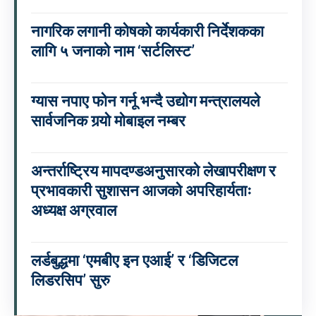
नागरिक लगानी कोषको कार्यकारी निर्देशकका
लागि ५ जनाको नाम ‘सर्टलिस्ट’
ग्यास नपाए फोन गर्नू भन्दै उद्योग मन्त्रालयले
सार्वजनिक गर्‍यो मोबाइल नम्बर
अन्तर्राष्ट्रिय मापदण्डअनुसारको लेखापरीक्षण र
प्रभावकारी सुशासन आजको अपरिहार्यताः
अध्यक्ष अग्रवाल
लर्डबुद्धमा ‘एमबीए इन एआई’ र ‘डिजिटल
लिडरसिप’ सुरु