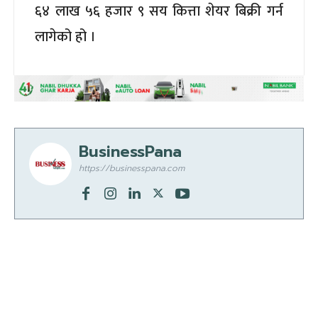
६४ लाख ५६ हजार ९ सय कित्ता शेयर बिक्री गर्न
लागेको हो ।
BusinessPana
https://businesspana.com