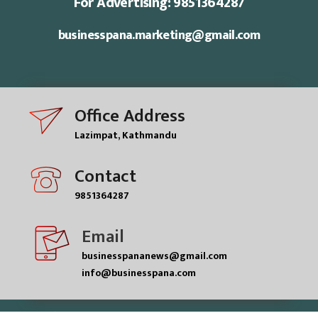
For Advertising: 9851364287
businesspana.marketing@gmail.com
Office Address
Lazimpat, Kathmandu
Contact
9851364287
Email
businesspananews@gmail.com
info@businesspana.com
© businesspana pvt.ltd| All rights reserved.