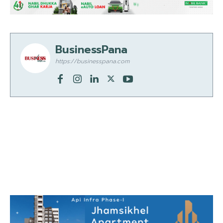
BusinessPana
https://businesspana.com