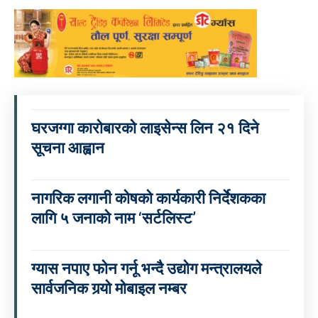
घरजग्गा कारोबारको लाइसेन्स लिन २१ दिने
सूचना आह्वान
नागरिक लगानी कोषको कार्यकारी निर्देशकका
लागि ५ जनाको नाम ‘सर्टलिस्ट’
ग्यास नपाए फोन गर्नू भन्दै उद्योग मन्त्रालयले
सार्वजनिक गर्‍यो मोबाइल नम्बर