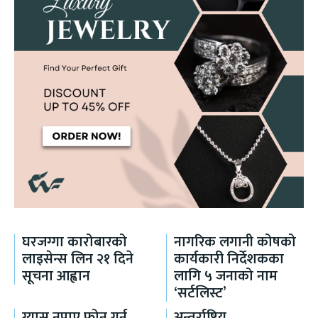
घरजग्गा कारोबारको
नागरिक लगानी कोषको
लाइसेन्स लिन २१ दिने
कार्यकारी निर्देशकका
सूचना आह्वान
लागि ५ जनाको नाम
‘सर्टलिस्ट’
ग्यास नपाए फोन गर्नू
अन्तर्राष्ट्रिय