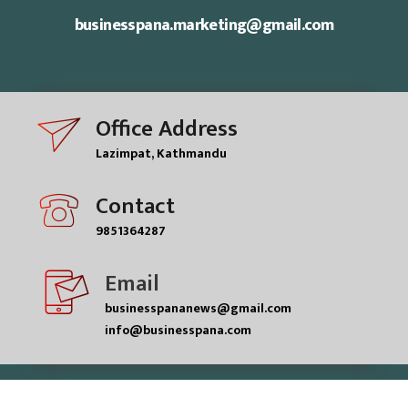
businesspana.marketing@gmail.com
Office Address
Lazimpat, Kathmandu
Contact
9851364287
Email
businesspananews@gmail.com
info@businesspana.com
© businesspana pvt.ltd| All rights reserved.