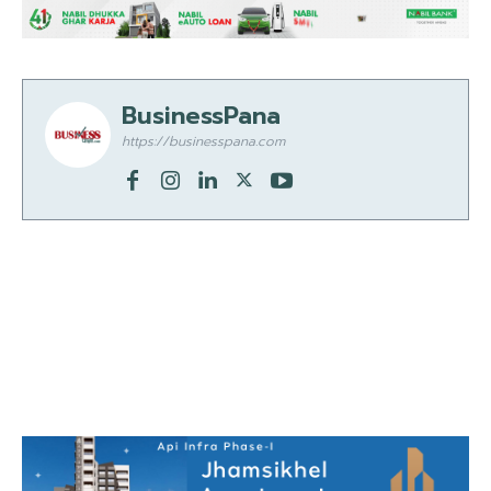
BusinessPana
https://businesspana.com