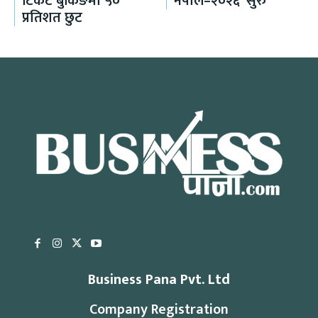
टिकट बुकिङमा ५०
नेपाल–२०२६’ सुरु
प्रतिशत छुट
Business Pana Pvt. Ltd
Company Registration