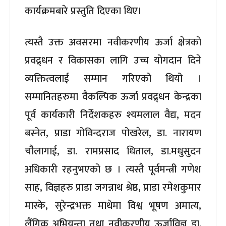
कार्यक्रमबारे प्रस्तुति दिएका थिए।
त्यस्तै उक्त अवसरमा नवीकरणीय ऊर्जा क्षेत्रको
प्रवद्र्धन र विकासका लागि उच्च योगदान दिने
व्यक्तित्वलाई सम्मान गरिएको थियो ।
सम्मानितहरुमा वैकल्पिक ऊर्जा प्रवद्र्धन केन्द्रका
पूर्व कार्यकारी निर्देशकहरु श्यमलाल वैद्य, मदन
बस्नेत, प्राडा गोविन्दराज पोखरेल, डा. नारायण
चौलागाई, डा. रामप्रसाद धिताल, डा.मधुसुदन
अधिकारी रहनुभएको छ । त्यस्तै पूर्वमन्त्री गणेश
साह, विज्ञहरु प्राडा जगन्नाथ श्रेष्ठ, प्राडा रमेशकुमार
मास्के, सुरेन्द्रभक्त माथेमा विश्व भूषण अमात्य,
लैंगिक अभियन्ता तथा नवीकरणीय ऊर्जाविज्ञ डा.