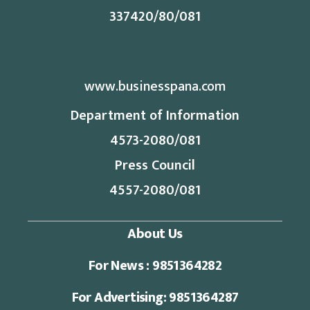
337420/80/081
www.businesspana.com
Department of Information
4573-2080/081
Press Council
4557-2080/081
About Us
For News : 9851364282
For Advertising: 9851364287