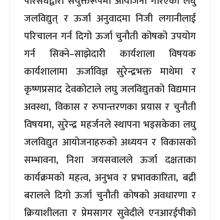
परिसंघद्वारा संयुक्तरूपमा आयोजना गरिएको लघु
जलविद्युत् र ऊर्जा अनुवादमा निजी लगानीलाई
परिचालन गर्न दिगो ऊर्जा चुनौती कोषको उपयोग
गर्न सिक्ने–साझेदारी कार्यशाला विषयक
कार्यशालामा ऊर्जाविज्ञ सुरेन्द्रभक्त माथेमा र
कृष्णप्रसाद देवकोटाले लघु जलविद्युतको विद्यमान
अवस्था, विकास र रुपान्तरणका प्रयास र चुनौती
विषयमा, सुरेन्द्र महर्जनले स्थापना भइसकेका लघु
जलविद्युत आयोजनाहरुको अध्ययन र विकासको
सम्भावना, निशा जयसवालले ऊर्जा दक्षताका
कार्यक्रमको महत्व, अनुभव र प्रभावकारिता, बद्री
बरालले दिगो ऊर्जा चुनौती कोषको अवधारणा र
क्रियाशीलता र प्रेमसागर सुवेदीले एनआरईपीको