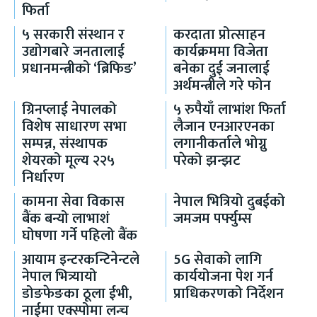
फिर्ता
५ सरकारी संस्थान र
करदाता प्रोत्साहन
उद्योगबारे जनतालाई
कार्यक्रममा विजेता
प्रधानमन्त्रीको ‘ब्रिफिङ’
बनेका दुई जनालाई
अर्थमन्त्रीले गरे फोन
ग्रिनप्लाई नेपालको
५ रुपैयाँ लाभांश फिर्ता
विशेष साधारण सभा
लैजान एनआरएनका
सम्पन्न, संस्थापक
लगानीकर्ताले भोग्नु
शेयरको मूल्य २२५
परेको झन्झट
निर्धारण
कामना सेवा विकास
नेपाल भित्रियो दुबईको
बैंक बन्यो लाभाशं
जमजम पर्फ्युम्स
घोषणा गर्ने पहिलो बैंक
आयाम इन्टरकन्टिनेन्टले
5G सेवाको लागि
नेपाल भित्र्यायो
कार्ययोजना पेश गर्न
डोङफेङका ठूला ईभी,
प्राधिकरणको निर्देशन
नाईमा एक्स्पोमा लन्च