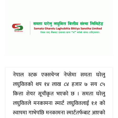
नेपाल स्टक एक्सचेन्ज नेप्सेमा समता घरेलु
लघुवित्तको थप १४ लाख ८४ हजार ७ सय ८५
कित्ता शेयर सूचीकृत भएको छ । समता घरेलु
लघुवित्तले मनकामना स्मार्ट लघुवित्तलाई १:१ को
स्वापमा गाभेपछि मनकामना स्मार्टतर्फबाट आएको