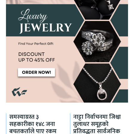
समस्याग्रस्त ३
नाट्टा निर्वाचनमा जिश्वा
सहकारीका १४८ जना
तुलाधर समूहको
बचतकर्ताले पाए रकम
प्रतिवद्धता सार्वजनिक