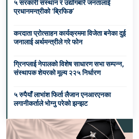
५ सरकारी संस्थान र उद्योगबारे जनतालाई
प्रधानमन्त्रीको ‘ब्रिफिङ’
करदाता प्रोत्साहन कार्यक्रममा विजेता बनेका दुई
जनालाई अर्थमन्त्रीले गरे फोन
ग्रिनप्लाई नेपालको विशेष साधारण सभा सम्पन्न,
संस्थापक शेयरको मूल्य २२५ निर्धारण
५ रुपैयाँ लाभांश फिर्ता लैजान एनआरएनका
लगानीकर्ताले भोग्नु परेको झन्झट