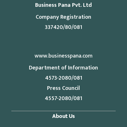
Business Pana Pvt. Ltd
Company Registration
337420/80/081
www.businesspana.com
Department of Information
4573-2080/081
Press Council
4557-2080/081
About Us