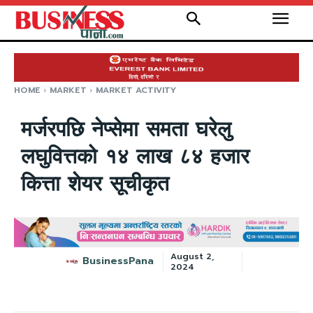
HOME
MARKET
MARKET ACTIVITY
मर्जरपछि नेप्सेमा समता घरेलु
लघुवित्तको १४ लाख ८४ हजार
कित्ता शेयर सूचीकृत
August 2,
BusinessPana
2024