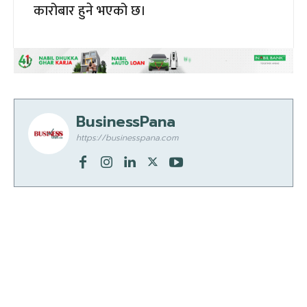
कारोबार हुने भएको छ।
BusinessPana
https://businesspana.com