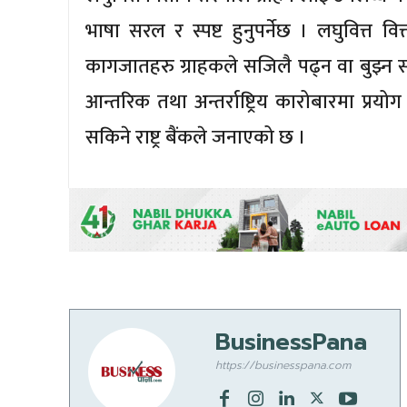
भाषा सरल र स्पष्ट हुनुपर्नेछ । लघुवित्त वि
कागजातहरु ग्राहकले सजिलै पढ्न वा बुझ्न सक्ने
आन्तरिक तथा अन्तर्राष्ट्रिय कारोबारमा प्रय
सकिने राष्ट्र बैंकले जनाएको छ ।
BusinessPana
https://businesspana.com