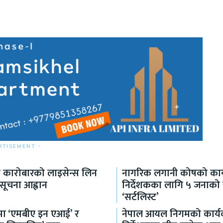
RTISEMENT -
ा कारोबारको लाइसेन्स लिन
नागरिक लगानी कोषको कार्
 सूचना आह्वान
निर्देशकका लागि ५ जनाको
‘सर्टलिस्ट’
्धमा ‘एमबीए इन एआई’ र
नेपाल आयल निगमको कार्य