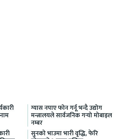
यकारी
ग्यास नपाए फोन गर्नू भन्दै उद्योग
 नाम
मन्त्रालयले सार्वजनिक गर्‍यो मोबाइल
नम्बर
कारी
सुनको भाउमा भारी वृद्धि, फेरि