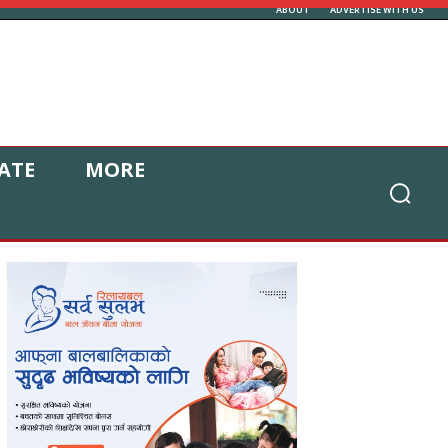
ABOUT
ADVERTISE WITH US
ATE
MORE