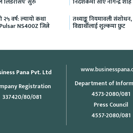
ल लिडरसिप’ सुरु
निर्देशकमा सीए नागेन्द्र शाह 
 २५ वर्ष: ल्यायो कथा
तथ्याङ्क नियमावली संशोधन,
 Pulsar NS400Z जित्ने
विद्यार्थीलाई शुल्कमा छुट
www.businesspana.
siness Pana Pvt. Ltd
Department of Inform
mpany Registration
4573-2080/081
337420/80/081
Press Council
4557-2080/081