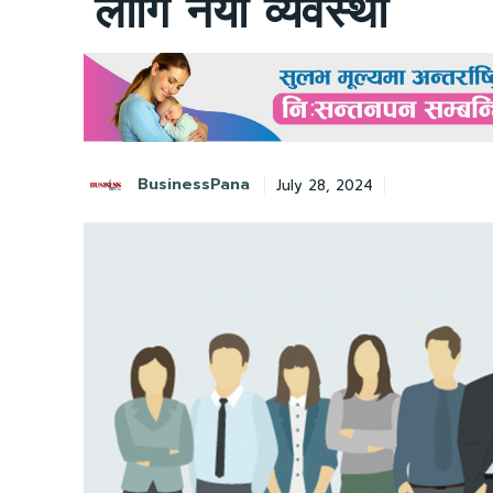
लागि नयाँ व्यवस्था
BusinessPana
July 28, 2024