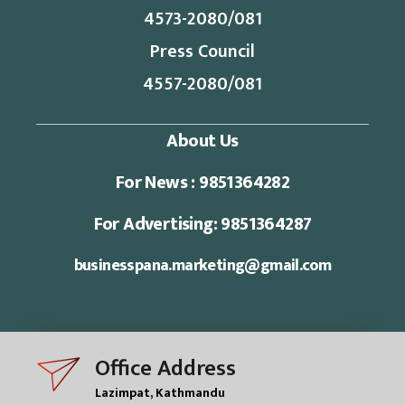
4573-2080/081
Press Council
4557-2080/081
About Us
For News : 9851364282
For Advertising: 9851364287
businesspana.marketing@gmail.com
Office Address
Lazimpat, Kathmandu