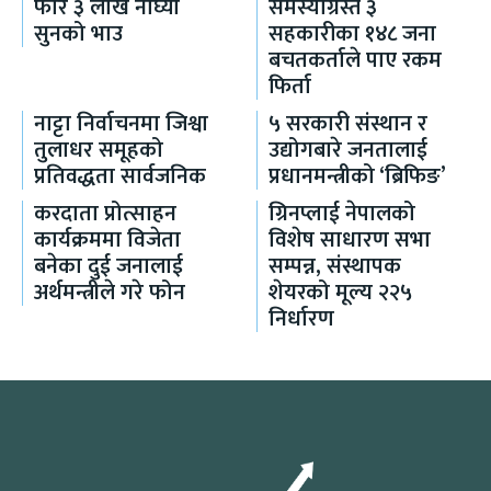
फेरि ३ लाख नाघ्यो
समस्याग्रस्त ३
सुनको भाउ
सहकारीका १४८ जना
बचतकर्ताले पाए रकम
फिर्ता
नाट्टा निर्वाचनमा जिश्वा
५ सरकारी संस्थान र
तुलाधर समूहको
उद्योगबारे जनतालाई
प्रतिवद्धता सार्वजनिक
प्रधानमन्त्रीको ‘ब्रिफिङ’
करदाता प्रोत्साहन
ग्रिनप्लाई नेपालको
कार्यक्रममा विजेता
विशेष साधारण सभा
बनेका दुई जनालाई
सम्पन्न, संस्थापक
अर्थमन्त्रीले गरे फोन
शेयरको मूल्य २२५
निर्धारण