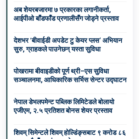
अब शेयरबजारमा ७ प्रकारका लगानीकर्ता,
आईपीओ बाँडफाँड प्रणालीसँग जोड्ने प्रस्ताव
देशभर ‘बीवाईडी अपडेट टु केयर प्लस’ अभियान
सुरु, ग्राहकले पाउनेछन् यस्ता सुविधा
पोखरामा बीवाइडीको पूर्ण थ्री–एस सुविधा
सञ्चालनमा, आधिकारिक सर्भिस सेन्टर उद्घाटन
नेपाल डेभलपमेन्ट पब्लिक लिमिटेडले बोलायो
एजीएम, २.५ प्रतिशत बोनस शेयर प्रस्ताव
शिवम् सिमेन्टले शिवम् होल्डिंङ्सबाट ९ करोड ८६