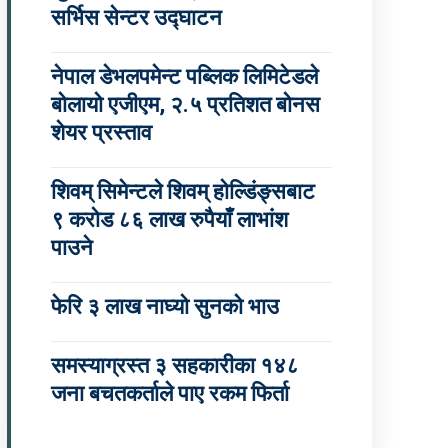
सर्भिस सेन्टर उद्घाटन
नेपाल डेभलपमेन्ट पब्लिक लिमिटेडले
बोलायो एजीएम, २.५ प्रतिशत बोनस
शेयर प्रस्ताव
शिवम् सिमेन्टले शिवम् होल्डिंङ्सबाट
९ करोड ८६ लाख रुपैयाँ लाभांश
पाउने
फेरि ३ लाख नाघ्यो सुनको भाउ
समस्याग्रस्त ३ सहकारीका १४८
जना बचतकर्ताले पाए रकम फिर्ता