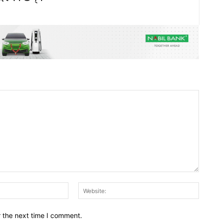
Email:*
Websit
r the next time I comment.