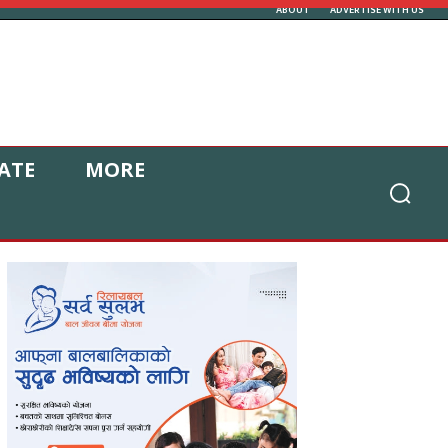
ABOUT
ADVERTISE WITH US
ATE
MORE