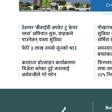
- ADVE
देशभर ‘बीवाईडी अपडेट टु केयर
पोखरामा
प्लस’ अभियान सुरु, ग्राहकले
सुविधा
पाउनेछन् यस्ता सुविधा
सर्भिस 
फेरि ३ लाख नाघ्यो सुनको भाउ
समस्या
बचतकर्त
करदाता प्रोत्साहन कार्यक्रममा
ग्रिनप्
विजेता बनेका दुई जनालाई
सभा सम्
अर्थमन्त्रीले गरे फोन
२२५ निर
Bu