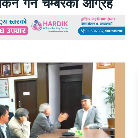
ोकन गर्न चेम्बरको आग्रह