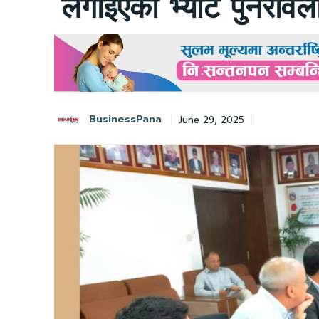
लगाइएको भ्याट पुनरावल
BusinessPana
June 29, 2025