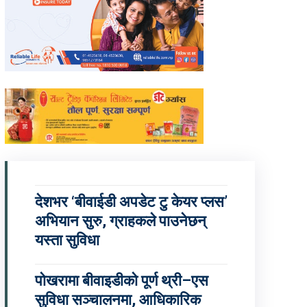
देशभर ‘बीवाईडी अपडेट टु केयर प्लस’
अभियान सुरु, ग्राहकले पाउनेछन्
यस्ता सुविधा
पोखरामा बीवाइडीको पूर्ण थ्री–एस
सुविधा सञ्चालनमा, आधिकारिक