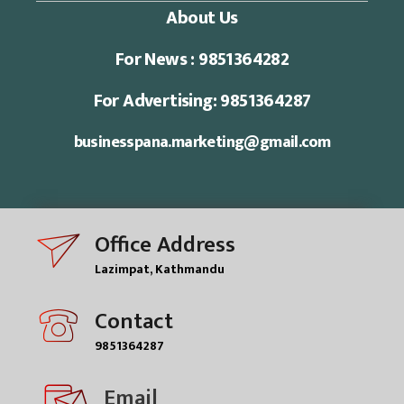
About Us
For News : 9851364282
For Advertising: 9851364287
businesspana.marketing@gmail.com
Office Address
Lazimpat, Kathmandu
Contact
9851364287
Email