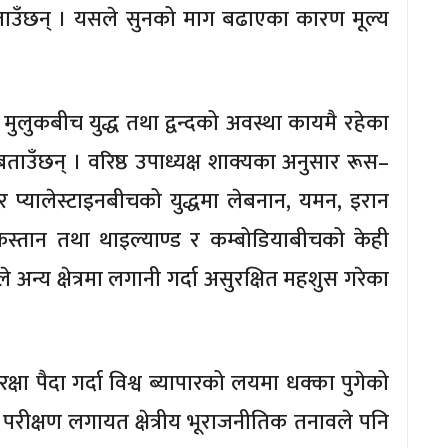
बताउँछन् । यसले सुनको माग बढाएका कारण मूल्य
न मुलुकबीच युद्ध तथा द्वन्दको अवस्था कायमै रहेका
उँछन् । वरिष्ठ उपाध्यक्ष शाक्यका अनुसार रूस–
ल र प्यालेस्टाइनबीचको युद्धमा लेबनान, यमन, इरान
्तान तथा थाइल्याण्ड र कम्बोडियाबीचको केही
ुले अन्य क्षेत्रमा लगानी गर्दा असुरक्षित महशुस गरेका
क्षा पैदा गर्दा विश्व ब्यापारको लयमा धक्का पुगेको
रीक्षण लगायत क्षेत्रीय भूराजनीतिक तनावले पनि