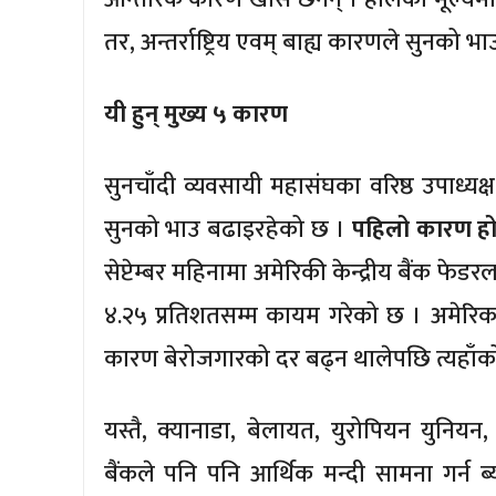
तर, अन्तर्राष्ट्रिय एवम् बाह्य कारणले सुनक
यी हुन् मुख्य ५ कारण
सुनचाँदी व्यवसायी महासंघका वरिष्ठ उपाध्य
सुनको भाउ बढाइरहेको छ ।
पहिलो कारण हो: श
सेप्टेम्बर महिनामा अमेरिकी केन्द्रीय बैंक फे
४.२५ प्रतिशतसम्म कायम गरेको छ । अमेरिका
कारण बेरोजगारको दर बढ्न थालेपछि त्यहाँको क
यस्तै, क्यानाडा, बेलायत, युरोपियन युनियन, 
बैंकले पनि पनि आर्थिक मन्दी सामना गर्न ब