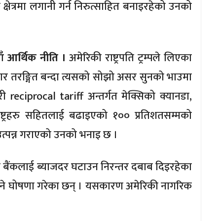
क्षेत्रमा लगानी गर्न निरुत्साहित बनाइरहेको उनको
याँ आर्थिक नीति ।
अमेरिकी राष्ट्रपति ट्रम्पले लिएका
ार तरङ्गित बन्दा त्यसको सोझो असर सुनको भाउमा
ी reciprocal tariff अन्तर्गत मेक्सिको क्यानडा,
ष्ट्रहरु सहितलाई बढाइएको १०० प्रतिशतसम्मको
ा उत्पन्न गराएको उनको भनाइ छ ।
न्द्रीय बैंकलाई ब्याजदर घटाउन निरन्तर दबाब दिइरहेका
गाउने घोषणा गरेका छन् । यसकारण अमेरिकी नागरिक