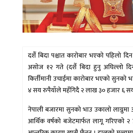
दशैँ बिदा पश्चात कारोबार भएको पहिलो दिन
असोज १२ गते (दशैँ बिदा हुनु अघिल्लो द
किर्तीमानी उचाईमा कारोबार भएको सुनको भ
४ सय रुपैयाँले महँगिदै २ लाख ३० हजार ६ सय 
नेपाली बजारमा सुनको भाउ उकालो लाग्नुमा 
आर्थिक वर्षको बजेटमार्फत लागू गरिएको २
आन्तरिक कारण खासै छैनन् । हालको मूल्यमा 