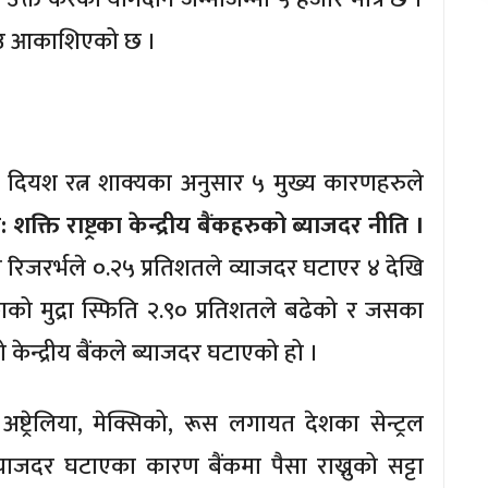
ो भाउ आकाशिएको छ ।
क्ष दियश रत्न शाक्यका अनुसार ५ मुख्य कारणहरुले
क्ति राष्ट्रका केन्द्रीय बैंकहरुको ब्याजदर नीति ।
डरल रिजरर्भले ०.२५ प्रतिशतले व्याजदर घटाएर ४ देखि
को मुद्रा स्फिति २.९० प्रतिशतले बढेको र जसका
ेन्द्रीय बैंकले ब्याजदर घटाएको हो ।
अष्ट्रेलिया, मेक्सिको, रूस लगायत देशका सेन्ट्रल
्याजदर घटाएका कारण बैंकमा पैसा राख्नुको सट्टा