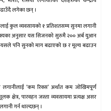
चीन, भारत, रसिया लगायतका देशहरुका केन्द्रीय
ढाउँदै लगेका छन् ।
ूलाई कुल व्यवसायको १ प्रतिशतसम्म सुनमा लगानी
शाक्यका अनुसार यस सिजनको सुरुमै २०० अर्ब युआन
 । यसले पनि सुनको माग बढाएको छ र मूल्य बढाउन
रिएका लगानीलाई ‘कम रिक्स’ अर्थात कम जोखिमपूर्ण
लक क्षेत्र, पारवहन जस्ता व्यवसायमा प्रत्यक्ष असर
लगानी गर्न थाल्दछन् ।