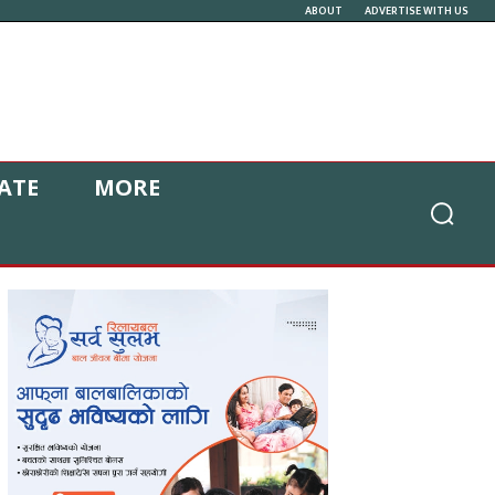
ABOUT
ADVERTISE WITH US
ATE
MORE