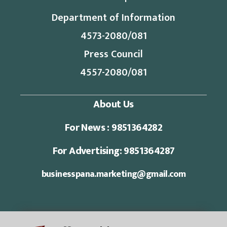
Department of Information
4573-2080/081
Press Council
4557-2080/081
About Us
For News : 9851364282
For Advertising: 9851364287
businesspana.marketing@gmail.com