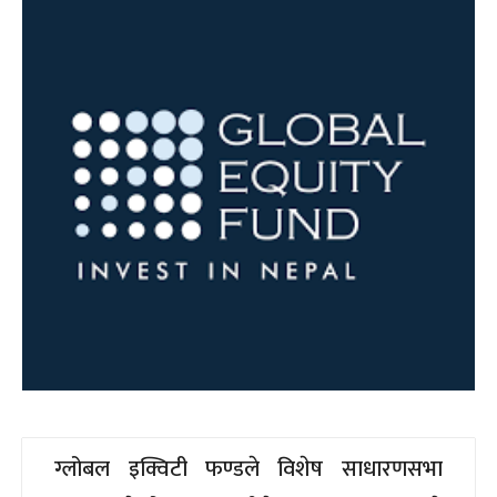
ग्लोबल इक्विटी फण्डले विशेष साधारणसभा