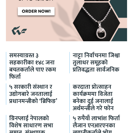
समस्याग्रस्त ३
नाट्टा निर्वाचनमा जिश्वा
सहकारीका १४८ जना
तुलाधर समूहको
बचतकर्ताले पाए रकम
प्रतिवद्धता सार्वजनिक
फिर्ता
५ सरकारी संस्थान र
करदाता प्रोत्साहन
उद्योगबारे जनतालाई
कार्यक्रममा विजेता
प्रधानमन्त्रीको ‘ब्रिफिङ’
बनेका दुई जनालाई
अर्थमन्त्रीले गरे फोन
ग्रिनप्लाई नेपालको
५ रुपैयाँ लाभांश फिर्ता
विशेष साधारण सभा
लैजान एनआरएनका
सम्पन्न, संस्थापक
लगानीकर्ताले भोग्नु