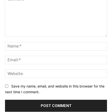
Comment:
Na
Ema
Web
Save my name, email, and website in this browser for the
next time I comment.