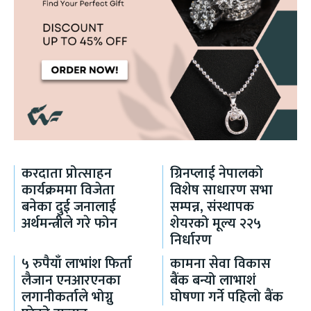
करदाता प्रोत्साहन
ग्रिनप्लाई नेपालको
कार्यक्रममा विजेता
विशेष साधारण सभा
बनेका दुई जनालाई
सम्पन्न, संस्थापक
अर्थमन्त्रीले गरे फोन
शेयरको मूल्य २२५
निर्धारण
५ रुपैयाँ लाभांश फिर्ता
कामना सेवा विकास
लैजान एनआरएनका
बैंक बन्यो लाभाशं
लगानीकर्ताले भोग्नु
घोषणा गर्ने पहिलो बैंक