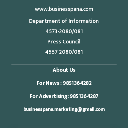
www.businesspana.com
Department of Information
4573-2080/081
Press Council
4557-2080/081
About Us
For News : 9851364282
For Advertising: 9851364287
businesspana.marketing@gmail.com