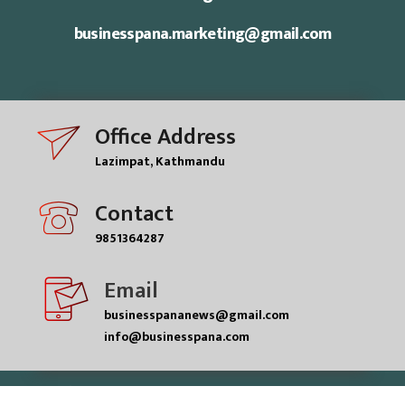
businesspana.marketing@gmail.com
Office Address
Lazimpat, Kathmandu
Contact
9851364287
Email
businesspananews@gmail.com
info@businesspana.com
© businesspana pvt.ltd| All rights reserved.