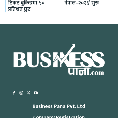
टिकट बुकिङमा ५०
नेपाल–२०२६’ सुरु
प्रतिशत छुट
Business Pana Pvt. Ltd
Company Registration