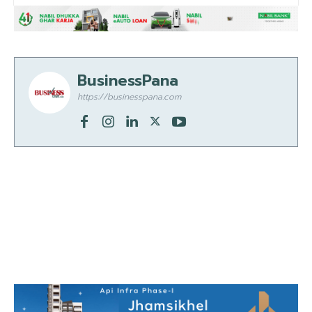
BusinessPana
https://businesspana.com