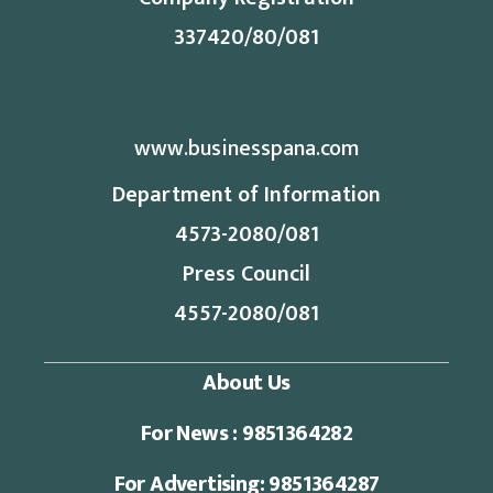
337420/80/081
www.businesspana.com
Department of Information
4573-2080/081
Press Council
4557-2080/081
About Us
For News : 9851364282
For Advertising: 9851364287