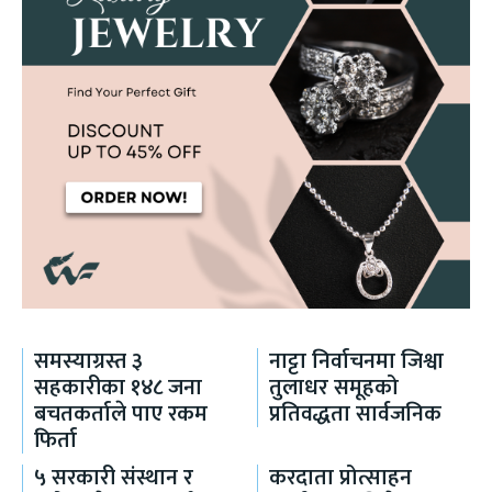
समस्याग्रस्त ३
नाट्टा निर्वाचनमा जिश्वा
सहकारीका १४८ जना
तुलाधर समूहको
बचतकर्ताले पाए रकम
प्रतिवद्धता सार्वजनिक
फिर्ता
५ सरकारी संस्थान र
करदाता प्रोत्साहन