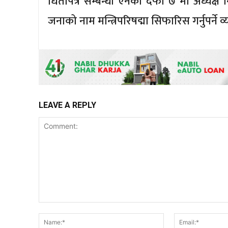
धितोपत्र सम्बन्धी ऐनको दफा ७ मा अध्यक्ष
जनाको नाम मन्त्रिपरिषद्मा सिफारिस गर्नुपर्ने व
LEAVE A REPLY
Comment:
Name:*