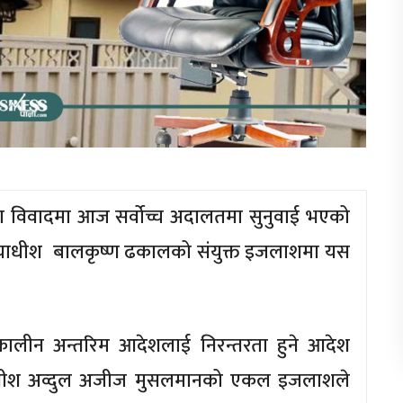
रक्रिया विवादमा आज सर्वोच्च अदालतमा सुनुवाई भएको
यायाधीश बालकृष्ण ढकालको संयुक्त इजलाशमा यस
ालीन अन्तरिम आदेशलाई निरन्तरता हुने आदेश
ाधीश अव्दुल अजीज मुसलमानको एकल इजलाशले