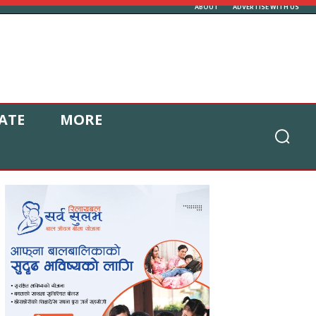
ABOUT
ADVERTISE WITH US
ATE
MORE