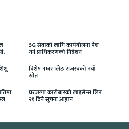
ाल
5G सेवाको लागि कार्ययोजना पेश
भी,
गर्न प्राधिकरणको निर्देशन
शिशु
विशेष नम्बर प्लेटः राजस्वको नयाँ
स्रोत
थितिमा
घरजग्गा कारोबारको लाइसेन्स लिन
फल
२१ दिने सूचना आह्वान