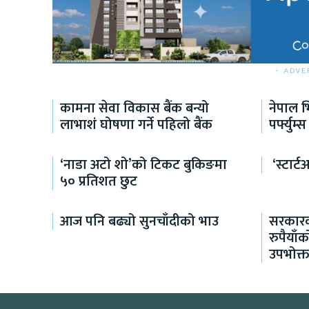
- ADVE
कामना सेवा विकास बैंक बन्यो
नेपाल भ
लाभाशं घोषणा गर्ने पहिलो बैंक
पर्फ्युम्स
‘नाडा अटो शो’को टिकट बुकिङमा
‘स्टार्
५० प्रतिशत छुट
आज पनि बढ्यो सुनचाँदीको भाउ
सरकारक
रुपैयाँ
उपभोक्त