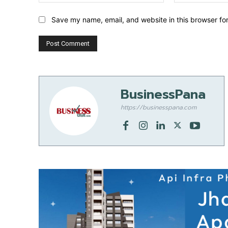
Save my name, email, and website in this browser fo
BusinessPana
https://businesspana.com