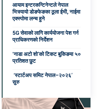
आयाम इन्टरकन्टिनेन्टले नेपाल
भित्र्यायो डोङफेङका ठूला ईभी, नाईमा
एक्स्पोमा लन्च हुने
5G सेवाको लागि कार्ययोजना पेश गर्न
प्राधिकरणको निर्देशन
‘नाडा अटो शो’को टिकट बुकिङमा ५०
प्रतिशत छुट
‘स्टार्टअप समिट नेपाल–२०२६’
सुरु