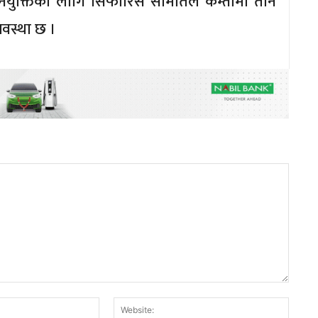
 नियुक्तिका लागि सिफारिस समितिले कम्तीमा तीन
्यवस्था छ ।
Email:*
Websit