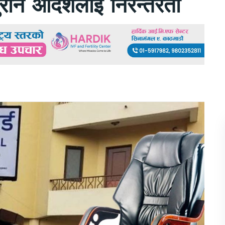
पुरानै आदेशलाई निरन्तरता