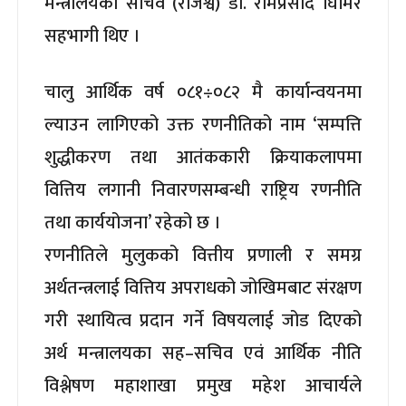
मन्त्रालयका सचिव (राजश्व) डा. रामप्रसाद घिमिरे
सहभागी थिए ।
चालु आर्थिक वर्ष ०८१÷०८२ मै कार्यान्वयनमा
ल्याउन लागिएको उक्त रणनीतिको नाम ‘सम्पत्ति
शुद्धीकरण तथा आतंककारी क्रियाकलापमा
वित्तिय लगानी निवारणसम्बन्धी राष्ट्रिय रणनीति
तथा कार्ययोजना’ रहेको छ ।
रणनीतिले मुलुकको वित्तीय प्रणाली र समग्र
अर्थतन्त्रलाई वित्तिय अपराधको जोखिमबाट संरक्षण
गरी स्थायित्व प्रदान गर्ने विषयलाई जोड दिएको
अर्थ मन्त्रालयका सह–सचिव एवं आर्थिक नीति
विश्लेषण महाशाखा प्रमुख महेश आचार्यले