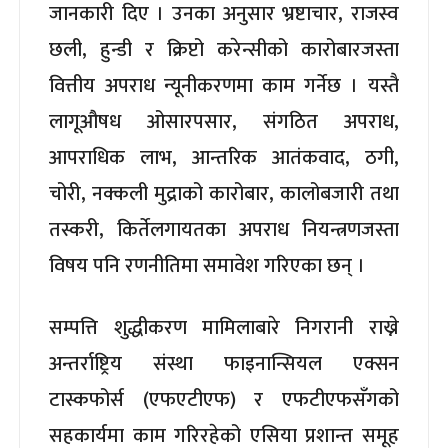
जानकारी दिए । उनका अनुसार भ्रष्टाचार, राजस्व
छली, हुन्डी र क्रिप्टो करेन्सीको कारोबारजस्ता
वित्तीय अपराध न्यूनीकरणमा काम गर्नेछ । यस्तै
लागूऔषध ओसारपसार, संगठित अपराध,
आपराधिक लाभ, आन्तरिक आतंकवाद, ठगी,
चोरी, नक्कली मुद्राको कारोबार, कालोबजारी तथा
तस्करी, किर्तेलगायतका अपराध नियन्त्रणजस्ता
विषय पनि रणनीतिमा समावेश गरिएका छन् ।
सम्पत्ति शुद्धीकरण मामिलाबारे निगरानी राख्ने
अन्तर्राष्ट्रिय संस्था फाइनान्सियल एक्सन
टास्कफोर्स (एफएटीएफ) र एफटीएफसँगको
सहकार्यमा काम गरिरहेको एसिया प्रशान्त समूह