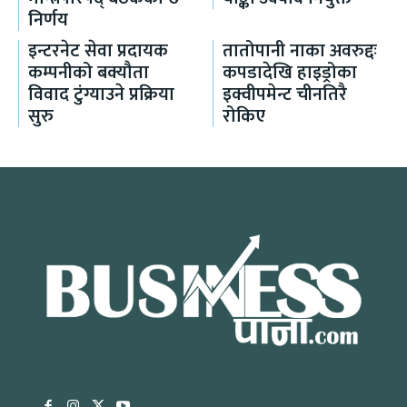
निर्णय
इन्टरनेट सेवा प्रदायक
तातोपानी नाका अवरुद्दः
कम्पनीको बक्यौता
कपडादेखि हाइड्रोका
विवाद टुंग्याउने प्रक्रिया
इक्वीपमेन्ट चीनतिरै
सुरु
रोकिए