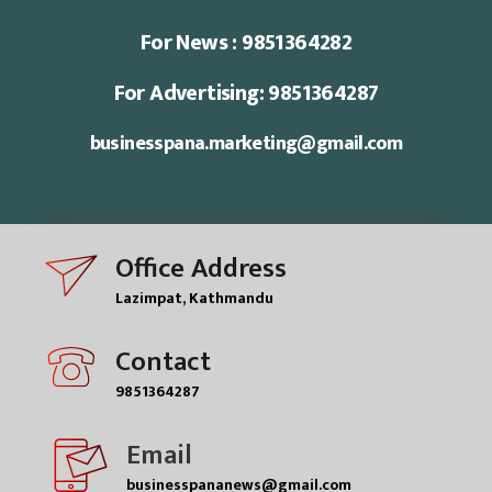
For News : 9851364282
For Advertising: 9851364287
businesspana.marketing@gmail.com
Office Address
Lazimpat, Kathmandu
Contact
9851364287
Email
businesspananews@gmail.com