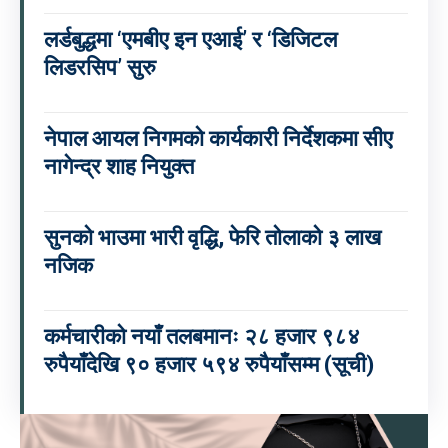
लर्डबुद्धमा ‘एमबीए इन एआई’ र ‘डिजिटल
लिडरसिप’ सुरु
नेपाल आयल निगमको कार्यकारी निर्देशकमा सीए
नागेन्द्र शाह नियुक्त
सुनको भाउमा भारी वृद्धि, फेरि तोलाको ३ लाख
नजिक
कर्मचारीको नयाँ तलबमानः २८ हजार ९८४
रुपैयाँदेखि ९० हजार ५९४ रुपैयाँसम्म (सूची)