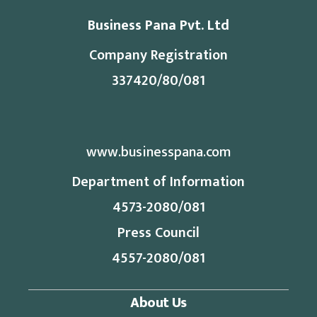
Business Pana Pvt. Ltd
Company Registration
337420/80/081
www.businesspana.com
Department of Information
4573-2080/081
Press Council
4557-2080/081
About Us