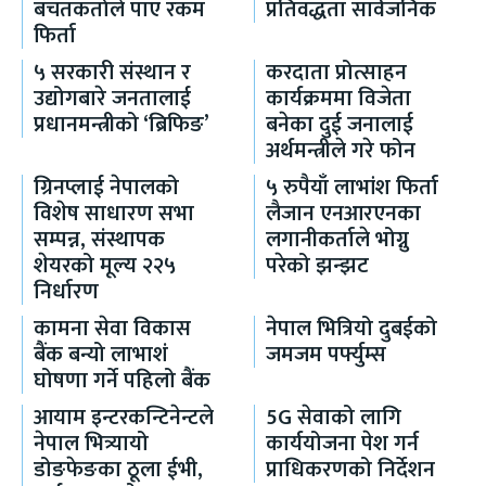
बचतकर्ताले पाए रकम
प्रतिवद्धता सार्वजनिक
फिर्ता
५ सरकारी संस्थान र
करदाता प्रोत्साहन
उद्योगबारे जनतालाई
कार्यक्रममा विजेता
प्रधानमन्त्रीको ‘ब्रिफिङ’
बनेका दुई जनालाई
अर्थमन्त्रीले गरे फोन
ग्रिनप्लाई नेपालको
५ रुपैयाँ लाभांश फिर्ता
विशेष साधारण सभा
लैजान एनआरएनका
सम्पन्न, संस्थापक
लगानीकर्ताले भोग्नु
शेयरको मूल्य २२५
परेको झन्झट
निर्धारण
कामना सेवा विकास
नेपाल भित्रियो दुबईको
बैंक बन्यो लाभाशं
जमजम पर्फ्युम्स
घोषणा गर्ने पहिलो बैंक
आयाम इन्टरकन्टिनेन्टले
5G सेवाको लागि
नेपाल भित्र्यायो
कार्ययोजना पेश गर्न
डोङफेङका ठूला ईभी,
प्राधिकरणको निर्देशन