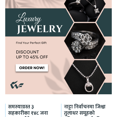
समस्याग्रस्त ३
नाट्टा निर्वाचनमा जिश्वा
सहकारीका १४८ जना
तुलाधर समूहको