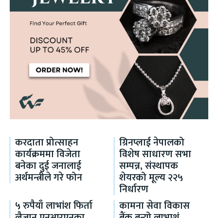
करदाता प्रोत्साहन
ग्रिनप्लाई नेपालको
कार्यक्रममा विजेता
विशेष साधारण सभा
बनेका दुई जनालाई
सम्पन्न, संस्थापक
अर्थमन्त्रीले गरे फोन
शेयरको मूल्य २२५
निर्धारण
५ रुपैयाँ लाभांश फिर्ता
कामना सेवा विकास
लैजान एनआरएनका
बैंक बन्यो लाभाशं