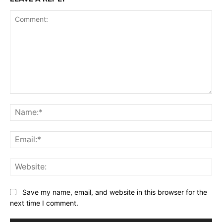
Comment:
Na
Ema
Web
Save my name, email, and website in this browser for the
next time I comment.