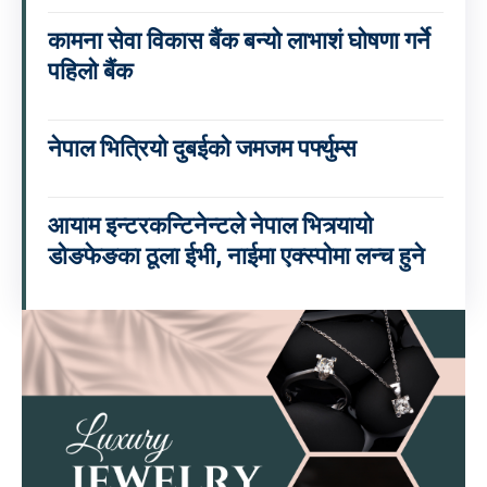
कामना सेवा विकास बैंक बन्यो लाभाशं घोषणा गर्ने
पहिलो बैंक
नेपाल भित्रियो दुबईको जमजम पर्फ्युम्स
आयाम इन्टरकन्टिनेन्टले नेपाल भित्र्यायो
डोङफेङका ठूला ईभी, नाईमा एक्स्पोमा लन्च हुने