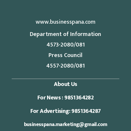
www.businesspana.com
Department of Information
4573-2080/081
Press Council
4557-2080/081
About Us
For News : 9851364282
For Advertising: 9851364287
businesspana.marketing@gmail.com