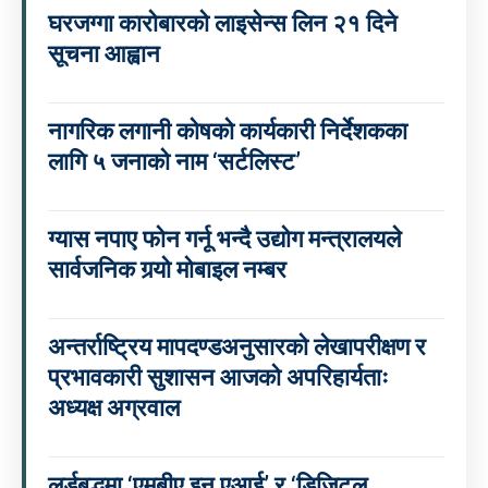
घरजग्गा कारोबारको लाइसेन्स लिन २१ दिने
सूचना आह्वान
नागरिक लगानी कोषको कार्यकारी निर्देशकका
लागि ५ जनाको नाम ‘सर्टलिस्ट’
ग्यास नपाए फोन गर्नू भन्दै उद्योग मन्त्रालयले
सार्वजनिक गर्‍यो मोबाइल नम्बर
अन्तर्राष्ट्रिय मापदण्डअनुसारको लेखापरीक्षण र
प्रभावकारी सुशासन आजको अपरिहार्यताः
अध्यक्ष अग्रवाल
लर्डबुद्धमा ‘एमबीए इन एआई’ र ‘डिजिटल