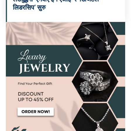
लिडरसिप’ सुरु