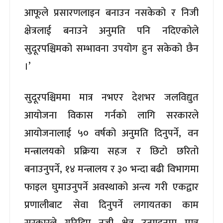
आफूले प्रसारणलाइन बनाउन नसकेको र निजी
क्षेत्रलाई बनाउने अनुमति पनि नदिएकोले
सुदूरपश्चिमको सम्भावना उपयोग हुन सकेको छैन
।’
सुदूरपश्चिममा मात्र नभएर देशभर जलविद्युत
आयोजना विकास गर्नको लागि सरकारले
आयोजनालाई ५० वर्षको अनुमति दिनुपर्ने, वन
मन्त्रालयको प्रक्रिया सहज र छिटो छरितो
बनाउनुपर्ने, १४ मन्त्रालय र ३० भन्दा बढी विभागमा
फाइल घुमाउनुपर्ने अवस्थाको अन्त्य गरी एकद्वार
प्रणालीबाट सेवा दिनुपर्ने लगायतका काम
सरकारले गरिदिए नजी क्षेत्र उत्पादनमा मात्र