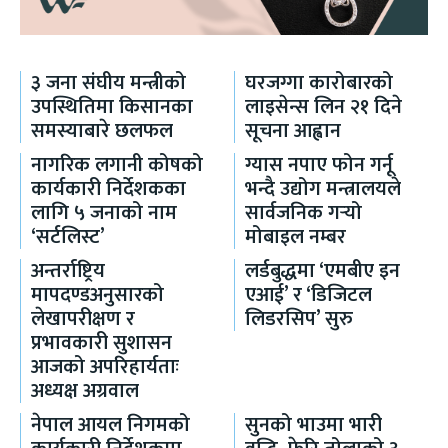
३ जना संघीय मन्त्रीको
घरजग्गा कारोबारको
उपस्थितिमा किसानका
लाइसेन्स लिन २१ दिने
समस्याबारे छलफल
सूचना आह्वान
नागरिक लगानी कोषको
ग्यास नपाए फोन गर्नू
कार्यकारी निर्देशकका
भन्दै उद्योग मन्त्रालयले
लागि ५ जनाको नाम
सार्वजनिक गर्‍यो
‘सर्टलिस्ट’
मोबाइल नम्बर
अन्तर्राष्ट्रिय
लर्डबुद्धमा ‘एमबीए इन
मापदण्डअनुसारको
एआई’ र ‘डिजिटल
लेखापरीक्षण र
लिडरसिप’ सुरु
प्रभावकारी सुशासन
आजको अपरिहार्यताः
अध्यक्ष अग्रवाल
नेपाल आयल निगमको
सुनको भाउमा भारी