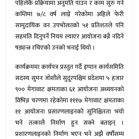
पहिलेकै प्रक्रियामा अनुमति पाउन र काम सुरु गर्न
कम्तिमा ७/८ वर्ष लाग्ने गरेकोमा अहिले फेरी
सामुदायिक वन उपभोक्ताको ५१ प्रतिशतले पनि
सहमति दिनुपर्ने नियम ल्याएर आयोजना बन्नै नदिने
षड्यन्त्र रचिएको उनको भनाई थियो ।
कार्यक्रममा कार्यपत्र प्रस्तुत गर्दै इप्पान कार्यसमिति
सदस्य सुमन जोशीले सुदूरपश्चिम प्रदेशमा ५ हजार
९०० मेगावाट क्षमताका ६१ आयोजना अध्ययनको
विभिन्न चरणमा रहेकोमा १११७ मेगावाट क्षमताका
११ आयोजना प्रसारणलाइनको सुनिश्चितता भयो
भने तत्कालै निर्माण हुन सक्ने बताइन् ।
प्रशारणलाइनको निर्माण भएन भने अझै वर्षौसम्म