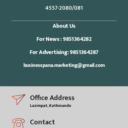
4557-2080/081
About Us
For News : 9851364282
For Advertising: 9851364287
businesspana.marketing@gmail.com
Office Address
Lazimpat, Kathmandu
Contact