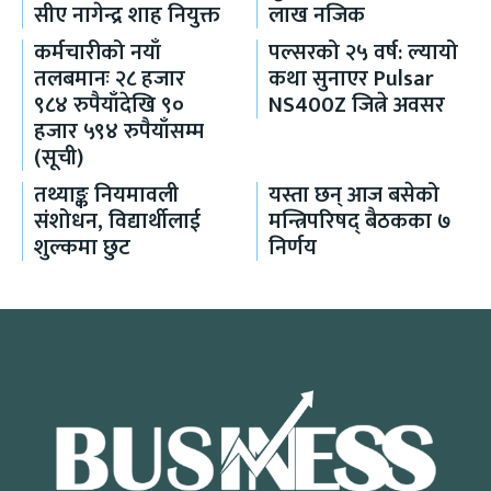
सीए नागेन्द्र शाह नियुक्त
लाख नजिक
कर्मचारीको नयाँ
पल्सरको २५ वर्ष: ल्यायो
तलबमानः २८ हजार
कथा सुनाएर Pulsar
९८४ रुपैयाँदेखि ९०
NS400Z जित्ने अवसर
हजार ५९४ रुपैयाँसम्म
(सूची)
तथ्याङ्क नियमावली
यस्ता छन् आज बसेको
संशोधन, विद्यार्थीलाई
मन्त्रिपरिषद् बैठकका ७
शुल्कमा छुट
निर्णय