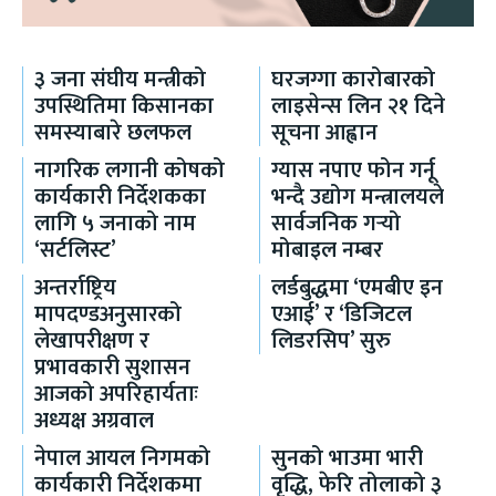
३ जना संघीय मन्त्रीको
घरजग्गा कारोबारको
उपस्थितिमा किसानका
लाइसेन्स लिन २१ दिने
समस्याबारे छलफल
सूचना आह्वान
नागरिक लगानी कोषको
ग्यास नपाए फोन गर्नू
कार्यकारी निर्देशकका
भन्दै उद्योग मन्त्रालयले
लागि ५ जनाको नाम
सार्वजनिक गर्‍यो
‘सर्टलिस्ट’
मोबाइल नम्बर
अन्तर्राष्ट्रिय
लर्डबुद्धमा ‘एमबीए इन
मापदण्डअनुसारको
एआई’ र ‘डिजिटल
लेखापरीक्षण र
लिडरसिप’ सुरु
प्रभावकारी सुशासन
आजको अपरिहार्यताः
अध्यक्ष अग्रवाल
नेपाल आयल निगमको
सुनको भाउमा भारी
कार्यकारी निर्देशकमा
वृद्धि, फेरि तोलाको ३