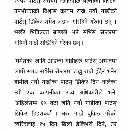
स्पेयर पार्टस् समयमै नआएपछि चल्तीका ब्राण्डले
उपभोक्ताको विश्वास कायम राख्न नयाँ गाडीको
पार्टस् झिकेर समेत जडान गरिदिने गरेका छन् ।
भर्खरै भित्रिएका ब्राण्डले भने सर्भिस सेन्टरमा
महिनौ गाडी राखिदिने गरेका छन् ।
‘मर्मतका लागि आएका गाडीहरु पार्टस् अभावमा
लामो समय सर्भिस सेन्टरमा राख्नु राम्रो हुँदैन भनेर
हामीले नयाँ गाडीका पार्टस् झिकेर दिन थालेका
छौँ’ एक कम्पनीका उच्च अधिकारीले भने,
‘अहिलेसम्म १५ वटा जति नयाँ गाडीका पार्टस्
झिकेर दिइसक्यौँ । बरु गाडी बुकिङ गरेको
व्यक्तिलाई १५ दिन ढिलो डेलिभरी दिने, तर