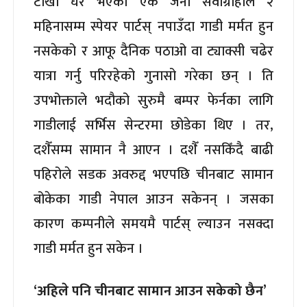
टोखा घर भएका एक जना सेवाग्राहीले २
महिनासम्म स्पेयर पार्टस् नपाउँदा गाडी मर्मत हुन
नसकेको र आफू दैनिक पठाओ वा ट्याक्सी चढेर
यात्रा गर्नु परिरहेको गुनासो गरेका छन् । ति
उपभोक्ताले भदौको सुरुमै बम्पर फेर्नका लागि
गाडीलाई सर्भिस सेन्टरमा छोडेका थिए । तर,
दशैँसम्म सामान नै आएन । दशैँ नसकिँदै बाढी
पहिरोले सडक अवरुद्द भएपछि चीनबाट सामान
बोकेका गाडी नेपाल आउन सकेनन् । जसका
कारण कम्पनीले समयमै पार्टस् ल्याउन नसक्दा
गाडी मर्मत हुन सकेन ।
‘अहिले पनि चीनबाट सामान आउन सकेको छैन’