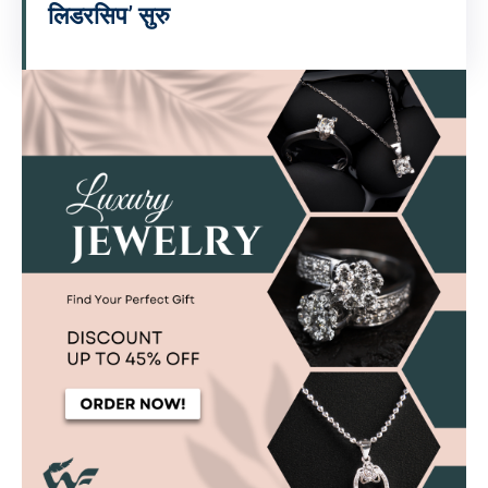
लिडरसिप’ सुरु