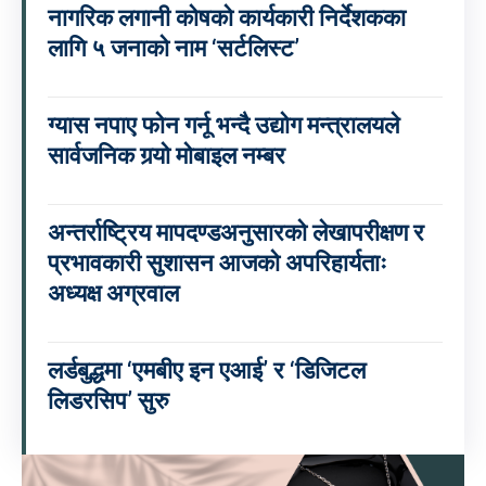
नागरिक लगानी कोषको कार्यकारी निर्देशकका
लागि ५ जनाको नाम ‘सर्टलिस्ट’
ग्यास नपाए फोन गर्नू भन्दै उद्योग मन्त्रालयले
सार्वजनिक गर्‍यो मोबाइल नम्बर
अन्तर्राष्ट्रिय मापदण्डअनुसारको लेखापरीक्षण र
प्रभावकारी सुशासन आजको अपरिहार्यताः
अध्यक्ष अग्रवाल
लर्डबुद्धमा ‘एमबीए इन एआई’ र ‘डिजिटल
लिडरसिप’ सुरु