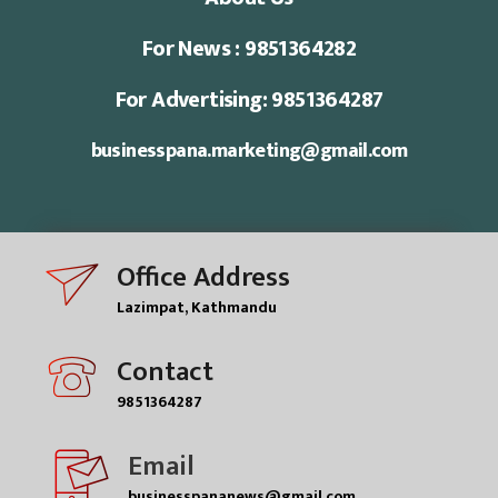
For News : 9851364282
For Advertising: 9851364287
businesspana.marketing@gmail.com
Office Address
Lazimpat, Kathmandu
Contact
9851364287
Email
businesspananews@gmail.com