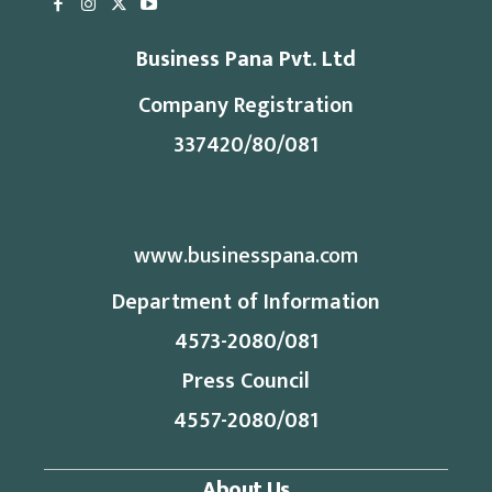
Business Pana Pvt. Ltd
Company Registration
337420/80/081
www.businesspana.com
Department of Information
4573-2080/081
Press Council
4557-2080/081
About Us