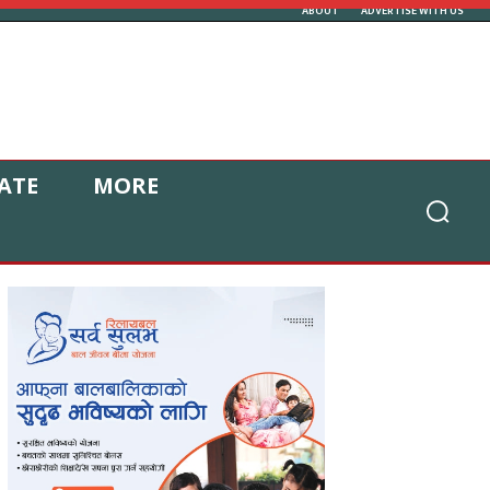
ABOUT
ADVERTISE WITH US
ATE
MORE