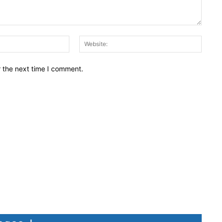
Email:*
Websit
r the next time I comment.