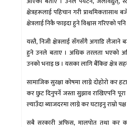
आएको बताए । उनले पर्यटन, जलविद्युत्, स्ट
क्षेत्रहरूलाई पहिचान गरी प्राथमिकतासाथ बजे
क्षेत्रलाई निकै फाइदा हुने विश्वास गरिएको पन
यस्तै, निजी क्षेत्रलाई सँगसँगै अगाडि लैज
हुने उनले बताए । अधिक तरलता भएको अह
उनको भनाइ छ । यसका लागि बैंकिङ क्षेत्र सहक
सामाजिक सुरक्षा कोषमा लाग्ने दोहोरो कर हटाउन
कर छुट दिनुपर्ने जस्ता सुुझाव राखिएपनि पू
ल्याउँदा ब्याजदरमा लाग्ने कर घटाइनु राम्रो 
सबै सरकारी अफिस, मालपोत तथा कर कार्या