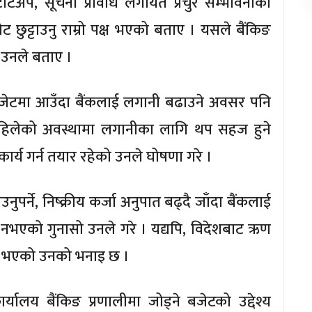
ार्टअप, सूचना प्रविधि लगायत प्रचुर सम्भावनाका
ट छुट्टाउनु राम्रो पक्ष भएको बताए । यसले बैंकिङ
ि उनले बताए ।
ाने बजेटमा आउँदा बैंकलाई लगानी बढाउने अवसर पनि
िलेको अवस्थामा लगानीका लागि थप सहज हुने
ार्य गर्न तयार रहेको उनले घोषणा गरे ।
ुपर्ने, निष्क्रीय कर्जा अनुपात बढ्दै जाँदा बैंकलाई
रा नभएको गुनासो उनले गरे । यद्यपि, विदेशबाट ऋण
पक्ष भएको उनको भनाइ छ ।
लय बैंकिङ प्रणालीमा जोड्ने बजेटको उद्देश्य