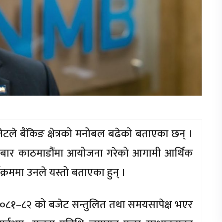
जेटले बैंकिङ क्षेत्रको मनोबल बढेको बताएका छन् ।
हीबार काठमाडौंमा आयोजना गरेको आगामी आर्थिक
रममा उनले यस्तो बताएका हुन् ।
२०८१–८२ को बजेट सन्तुलित तथा समयसापेक्ष भएर