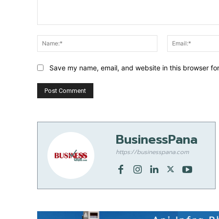
Comment:
Name:*
Save my name, email, and website in this browser fo
BusinessPana
https://businesspana.com