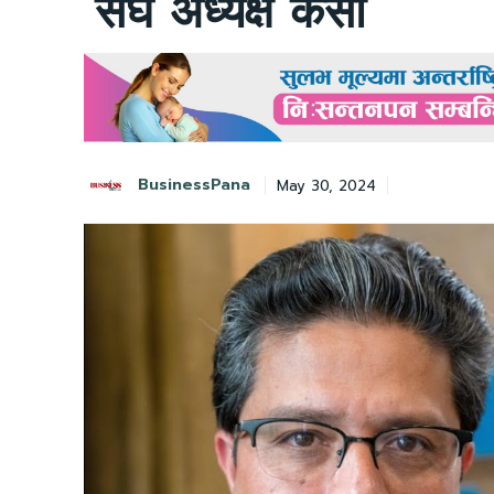
संघ अध्यक्ष केसी
BusinessPana
May 30, 2024