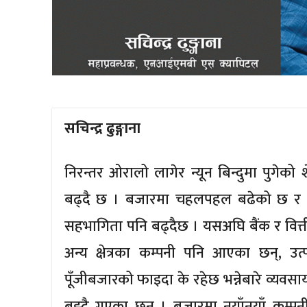
सचिन्द्र ढुङ्गाना
निरन्तर ओरालो लागेर न्यून बिन्दुमा पुगेक
बढ्दै छ । बजारमा चहलपहल बढेको छ र का
सहभागिता पनि बढ्दैछ । यसअघि बैंक र वित्ती
अन्य क्षेत्रका कम्पनी पनि आएका छन्, उत्
पूँजीबजारको फाइदा के रहेछ भन्नेबारे व्यवस
बुझ्दै गएका छन् । बजारमा नयाँनयाँ कम्पनीह