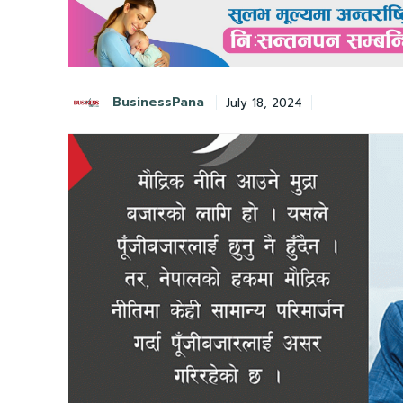
BusinessPana
July 18, 2024