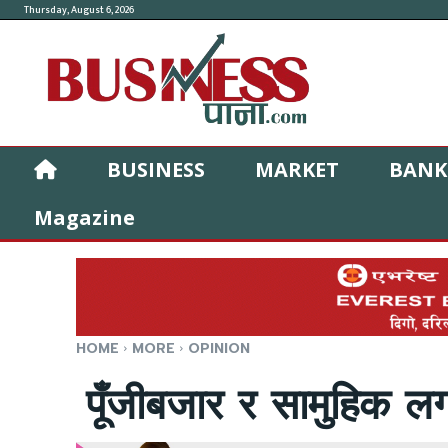
Thursday, August 6, 2026
BUSINESS
MARKET
BANK
Magazine
HOME
MORE
OPINION
पूँजीबजार र सामुहिक ल