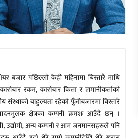
ो शेयर बजार पछिल्लो केही महिनामा बिस्तारै माथि
रोबार रकम, कारोबार कित्ता र लगानीकर्ताको
य संस्थाको बाहुल्यता रहेको पूँजीबजारमा बिस्तारै
पादनमुलक क्षेत्रका कम्पनी क्रमशः आउँदै छन् ।
ायी, उद्योगी, अन्य कम्पनी र आम जनमानसहरुले पनि
रु आउँदै गर्दा धेरै राम्रो कम्पनीदेखि धेरै खराब