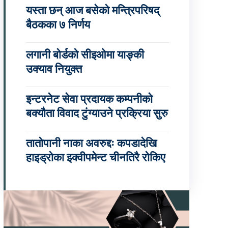
यस्ता छन् आज बसेको मन्त्रिपरिषद्
बैठकका ७ निर्णय
लगानी बोर्डको सीइओमा याङ्की
उक्याव नियुक्त
इन्टरनेट सेवा प्रदायक कम्पनीको
बक्यौता विवाद टुंग्याउने प्रक्रिया सुरु
तातोपानी नाका अवरुद्दः कपडादेखि
हाइड्रोका इक्वीपमेन्ट चीनतिरै रोकिए