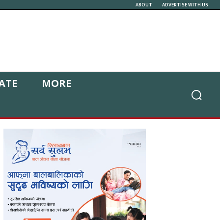
ABOUT
ADVERTISE WITH US
ATE
MORE