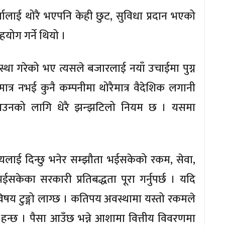
्तालाई थोरै भएपनि केही छुट, सुविधा प्रदान भएको
हयोग गर्ने थियो ।
स्था गरेको भए त्यसले बजारलाई नयाँ उचाईमा पुग्न
ात्र नभई कुनै कम्पनीमा थोरैमात्र वैदेशिक लगानी
 आउनको लागि धेरै झन्झटिलो नियम छ । यसमा
यलाई दिन्छु भनेर सम्झौता भईसकेको रकम, सेवा,
ेका सरकारी प्रतिबद्धता पूरा गर्नुपर्छ । यदि
य टुङ्गो लाग्छ । कतिपय अवस्थामा यस्तो रकमले
्छ । पैसा आउँछ भन्ने आशामा वित्तीय विवरणमा