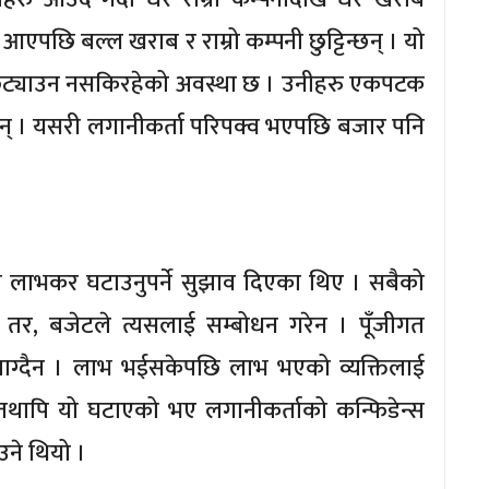
एपछि बल्ल खराब र राम्रो कम्पनी छुट्टिन्छन् । यो
झै छुट्याउन नसकिरहेको अवस्था छ । उनीहरु एकपटक
र्छन् । यसरी लगानीकर्ता परिपक्व भएपछि बजार पनि
गत लाभकर घटाउनुपर्ने सुझाव दिएका थिए । सबैको
। तर, बजेटले त्यसलाई सम्बोधन गरेन । पूँजीगत
लाग्दैन । लाभ भईसकेपछि लाभ भएको व्यक्तिलाई
न, तथापि यो घटाएको भए लगानीकर्ताको कन्फिडेन्स
उने थियो ।