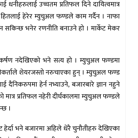
ाई धनीहरुलाई उच्चतम प्रतिफल दिने दायित्वमात्र
 हितलाई हेरेर म्युचुअल फण्डले काम गर्दैन । नाफा
 जान सकिन्छ भनेर रणनीति बनाउने हो । मार्केट मेकर
र्षण नदेखिएको भने सत्य हो । म्युचुअल फण्डमा
कर्ताले शेयरजस्तो नरुचाएका हुन् । म्युचुअल फण्ड
निकरुपमा हेर्न नभ्याउने, बजारबारे ज्ञान नहुने
ो मात्र प्रतिफल नहेरी दीर्घकालमा म्युचुअल फण्डले
न्छ ।
र्दा भने बजारमा अहिले धेरै चुनौतीहरु देखिएका