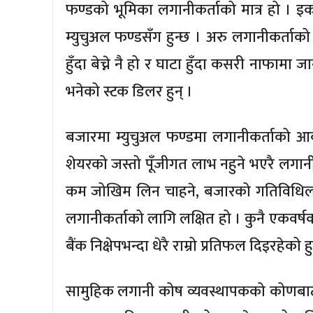
फण्डको भूमिका लगानीकर्ताको मात्र हो । इक
म्युचुअल फण्डसँग हुन्छ । अरु लगानीकर्ताको
हुँदा बेच्ने नै हो र घाटा हुँदा कसरी नाफामा
भनेको स्टक डिलर हुन् ।
बजारमा म्युचुअल फण्डमा लगानीकर्ताको आक
शेयरको जस्तो पूँजीगत लाभ नहुने भएरै लगानी
कम जोखिम लिन चाहने, बजारको गतिविधिलाई दै
लगानीकर्ताको लागि लक्षित हो । कुनै एकवर्षक
बैंक निक्षेपभन्दा धेरै राम्रो प्रतिफल दिइरहेको हु
सामुहिक लगानी कोष व्यवस्थापकको कोणबाट हे