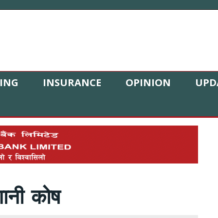
ING
INSURANCE
OPINION
UPD
गानी कोष