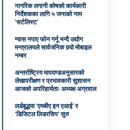
नागरिक लगानी कोषको कार्यकारी
निर्देशकका लागि ५ जनाको नाम
‘सर्टलिस्ट’
ग्यास नपाए फोन गर्नू भन्दै उद्योग
मन्त्रालयले सार्वजनिक गर्‍यो मोबाइल
नम्बर
अन्तर्राष्ट्रिय मापदण्डअनुसारको
लेखापरीक्षण र प्रभावकारी सुशासन
आजको अपरिहार्यताः अध्यक्ष अग्रवाल
लर्डबुद्धमा ‘एमबीए इन एआई’ र
‘डिजिटल लिडरसिप’ सुरु