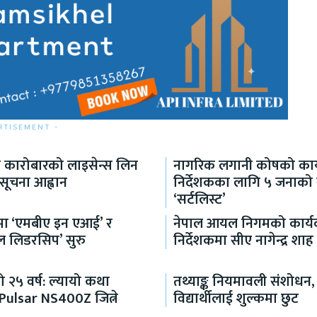
RTISEMENT -
ा कारोबारको लाइसेन्स लिन
नागरिक लगानी कोषको कार्
 सूचना आह्वान
निर्देशकका लागि ५ जनाको
‘सर्टलिस्ट’
्धमा ‘एमबीए इन एआई’ र
नेपाल आयल निगमको कार्य
ल लिडरसिप’ सुरु
निर्देशकमा सीए नागेन्द्र शाह 
 २५ वर्ष: ल्यायो कथा
तथ्याङ्क नियमावली संशोधन,
 Pulsar NS400Z जित्ने
विद्यार्थीलाई शुल्कमा छुट