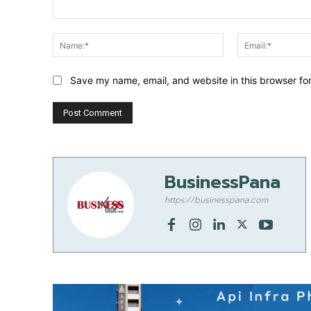
Comment:
Name:*
Save my name, email, and website in this browser fo
BusinessPana
https://businesspana.com