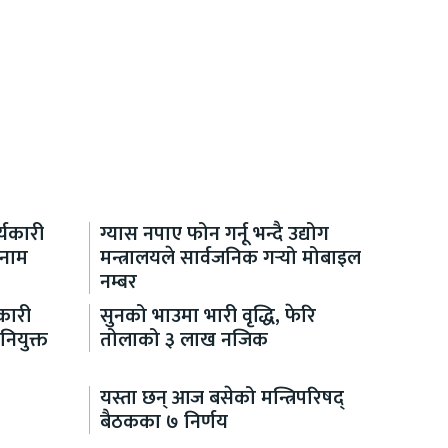
यकारी
ग्यास नपाए फोन गर्नू भन्दै उद्योग
 नाम
मन्त्रालयले सार्वजनिक गर्‍यो मोबाइल
नम्बर
कारी
सुनको भाउमा भारी वृद्धि, फेरि
नियुक्त
तोलाको ३ लाख नजिक
यस्ता छन् आज बसेको मन्त्रिपरिषद्
बैठकका ७ निर्णय