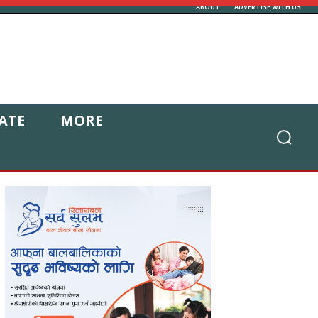
ABOUT
ADVERTISE WITH US
ATE
MORE