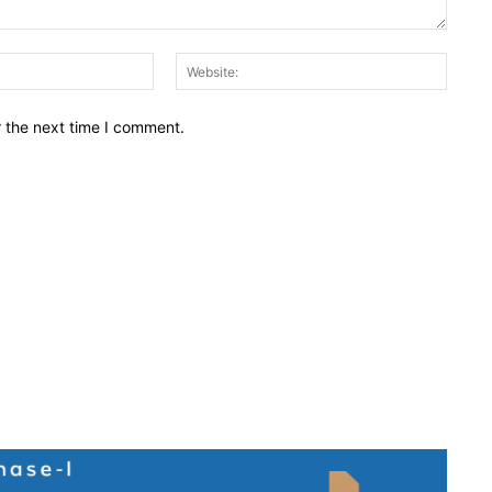
Email:*
Websit
r the next time I comment.