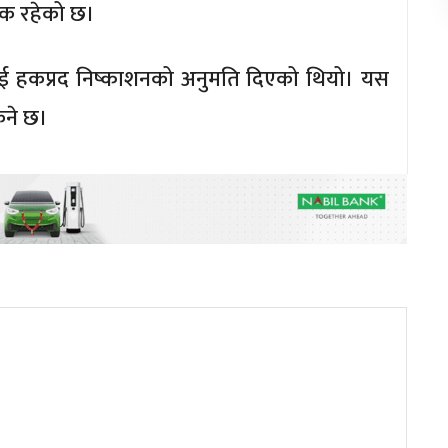
्धक रहेको छ।
ीलाई हकप्रद निष्काशनको अनुमति दिएको थियो। यस
िने छ।