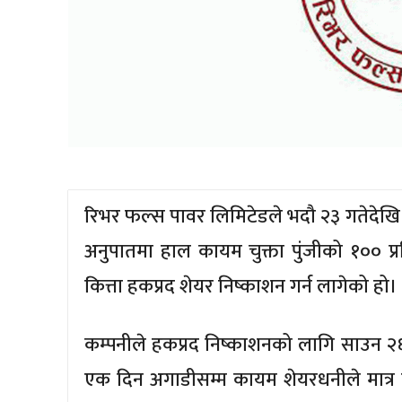
रिभर फल्स पावर लिमिटेडले भदौ २३ गतेदेखि 
अनुपातमा हाल कायम चुक्ता पुंजीको १०० प
कित्ता हकप्रद शेयर निष्काशन गर्न लागेको हो।
कम्पनीले हकप्रद निष्काशनको लागि साउन २६ ग
एक दिन अगाडीसम्म कायम शेयरधनीले मात्र 