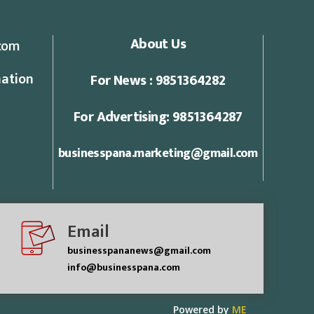
About Us
com
ation
For News : 9851364282
For Advertising: 9851364287
businesspana.marketing@gmail.com
Email
businesspananews@gmail.com
info@businesspana.com
Powered by
ME