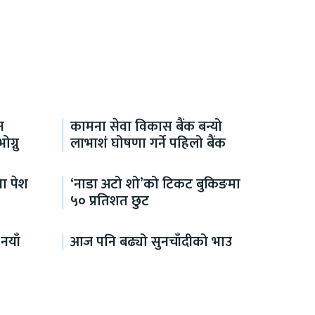
न
कामना सेवा विकास बैंक बन्यो
ग्नु
लाभाशं घोषणा गर्ने पहिलो बैंक
ा पेश
‘नाडा अटो शो’को टिकट बुकिङमा
५० प्रतिशत छुट
नयाँ
आज पनि बढ्यो सुनचाँदीको भाउ