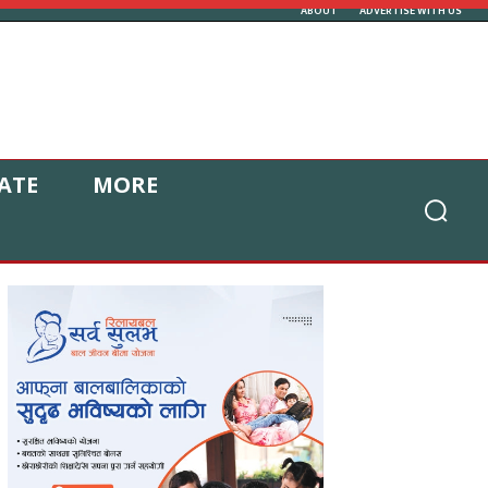
ABOUT
ADVERTISE WITH US
ATE
MORE