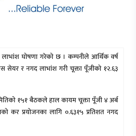
 लाभांश घोषणा गरेको छ । कम्पनीले आर्थिक वर्ष
सेयर र नगद लाभांश गरी चूक्ता पूँजीको १२.६३
।
तिको १५१ बैठकले हाल कायम चूक्ता पूँजी ४ अर्ब
को कर प्रयोजनका लागि ०.६३१५ प्रतिशत नगद