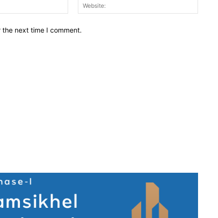
Email:*
Websit
r the next time I comment.