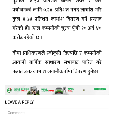
पूँजीको ४.५० प्रतिशत बोनस शेयर र कर
प्रयोजनको लागि ०.२४ प्रतिशत नगद लाभांश गरि
कुल ४.७४ प्रतिशत लाभांश वितरण गर्ने प्रस्ताव
गरेको हो। हाल कम्पनीको चुक्ता पुँजी १० अर्ब ४०
करोड रहेको छ ।
बीमा प्राधिकरणले स्वीकृति दिएपछि र कम्पनीको
आगामी बार्षिक साधारण सभाबाट पारित गरे
पश्चात उक्त लाभांश लगानीकर्तामा वितरण हुनेछ।
LEAVE A REPLY