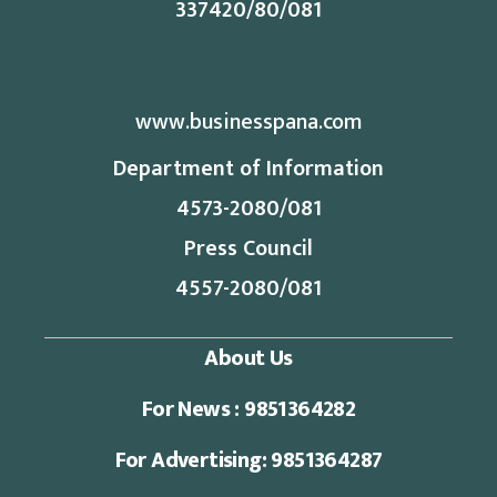
337420/80/081
www.businesspana.com
Department of Information
4573-2080/081
Press Council
4557-2080/081
About Us
For News : 9851364282
For Advertising: 9851364287