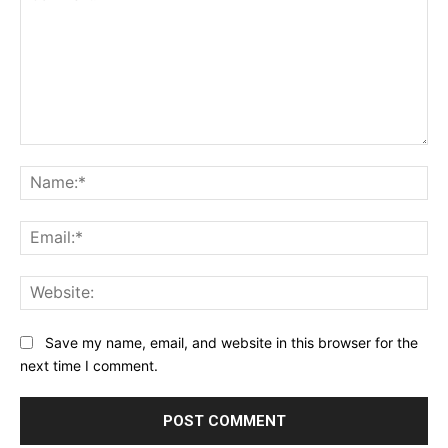
Comment:
Na
Ema
Web
Save my name, email, and website in this browser for the
next time I comment.