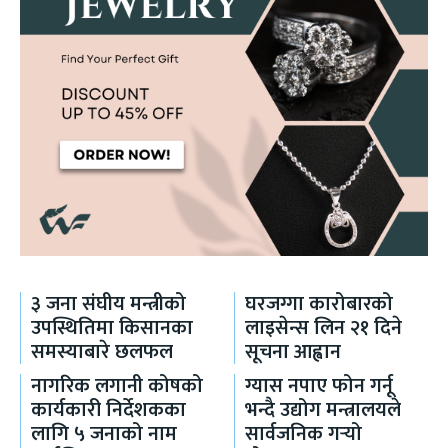
३ जना संघीय मन्त्रीको
घरजग्गा कारोबारको
उपस्थितिमा किसानका
लाइसेन्स लिन २१ दिने
समस्याबारे छलफल
सूचना आह्वान
नागरिक लगानी कोषको
ग्यास नपाए फोन गर्नू
कार्यकारी निर्देशकका
भन्दै उद्योग मन्त्रालयले
लागि ५ जनाको नाम
सार्वजनिक गर्‍यो