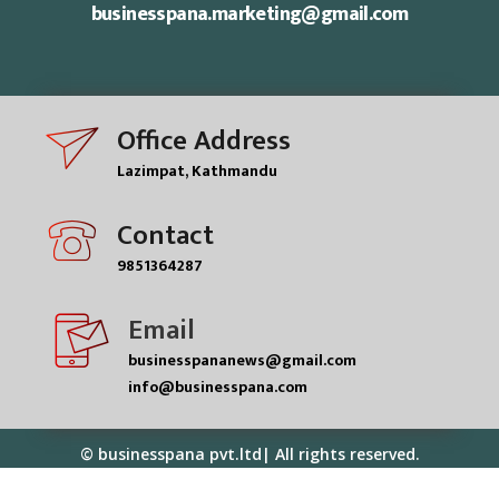
businesspana.marketing@gmail.com
Office Address
Lazimpat, Kathmandu
Contact
9851364287
Email
businesspananews@gmail.com
info@businesspana.com
© businesspana pvt.ltd| All rights reserved.