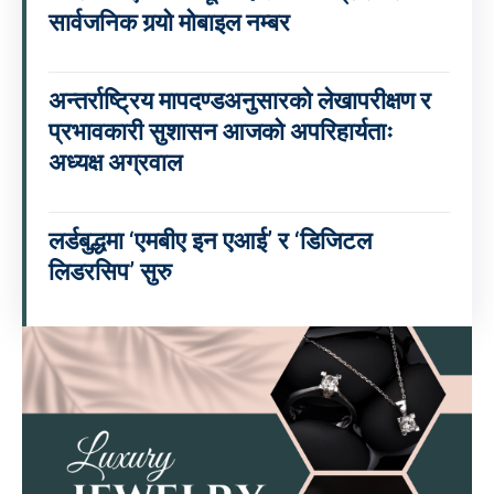
सार्वजनिक गर्‍यो मोबाइल नम्बर
अन्तर्राष्ट्रिय मापदण्डअनुसारको लेखापरीक्षण र
प्रभावकारी सुशासन आजको अपरिहार्यताः
अध्यक्ष अग्रवाल
लर्डबुद्धमा ‘एमबीए इन एआई’ र ‘डिजिटल
लिडरसिप’ सुरु