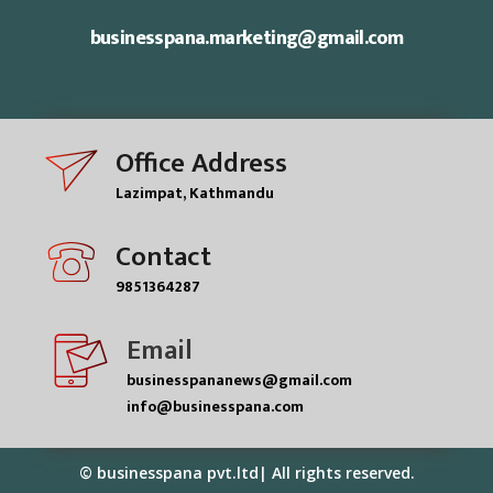
businesspana.marketing@gmail.com
Office Address
Lazimpat, Kathmandu
Contact
9851364287
Email
businesspananews@gmail.com
info@businesspana.com
© businesspana pvt.ltd| All rights reserved.