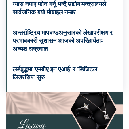
ग्यास नपाए फोन गर्नू भन्दै उद्योग मन्त्रालयले
सार्वजनिक गर्‍यो मोबाइल नम्बर
अन्तर्राष्ट्रिय मापदण्डअनुसारको लेखापरीक्षण र
प्रभावकारी सुशासन आजको अपरिहार्यताः
अध्यक्ष अग्रवाल
लर्डबुद्धमा ‘एमबीए इन एआई’ र ‘डिजिटल
लिडरसिप’ सुरु