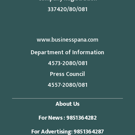
337420/80/081
www.businesspana.com
Department of Information
4573-2080/081
Press Council
4557-2080/081
About Us
For News : 9851364282
For Advertising: 9851364287