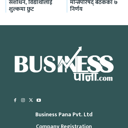
संशोधन, विद्यार्थीलाई
मन्त्रिपरिषद् बैठकका ७
शुल्कमा छुट
निर्णय
Business Pana Pvt. Ltd
Company Registration