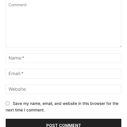
Comment:
Na
Ema
Web
Save my name, email, and website in this browser for the
next time I comment.