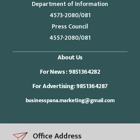
Department of Information
4573-2080/081
Press Council
4557-2080/081
About Us
For News : 9851364282
For Advertising: 9851364287
businesspana.marketing@gmail.com
Office Address