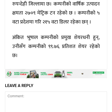
रुपन्देही जिल्लामा छ। कम्पनीको वार्षिक उत्पादन
क्षमता २७०९ मेट्रिक टन रहेको छ । कम्पनीको ५
वटा प्रदेशमा गरि २१५ वटा डिलर रहेका छन् ।
अंकित भुषाल कम्पनीको प्रमुख शेयरधनी हुन्,
उनीसँग कम्पनीको ९९.७६ प्रतिशत शेयर रहेको
छ।
LEAVE A REPLY