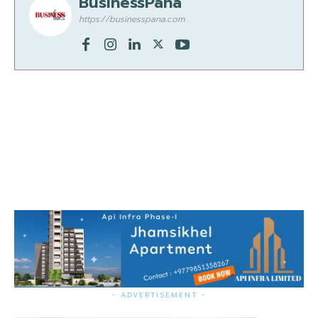
BusinessPana
https://businesspana.com
- ADVERTISEMENT -