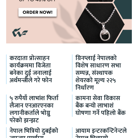
करदाता प्रोत्साहन
ग्रिनप्लाई नेपालको
कार्यक्रममा विजेता
विशेष साधारण सभा
बनेका दुई जनालाई
सम्पन्न, संस्थापक
अर्थमन्त्रीले गरे फोन
शेयरको मूल्य २२५
निर्धारण
५ रुपैयाँ लाभांश फिर्ता
कामना सेवा विकास
लैजान एनआरएनका
बैंक बन्यो लाभाशं
लगानीकर्ताले भोग्नु
घोषणा गर्ने पहिलो बैंक
परेको झन्झट
नेपाल भित्रियो दुबईको
आयाम इन्टरकन्टिनेन्टले