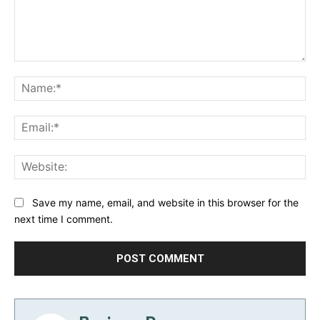
Comment:
Na
Ema
Web
Save my name, email, and website in this browser for the
next time I comment.