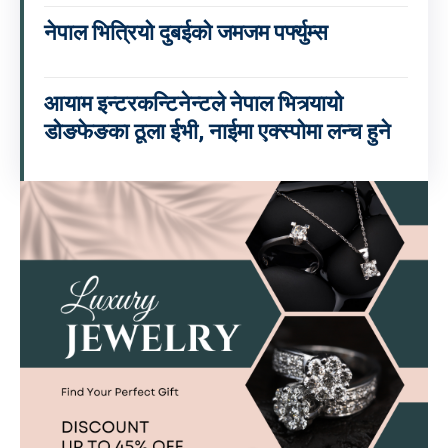
नेपाल भित्रियो दुबईको जमजम पर्फ्युम्स
आयाम इन्टरकन्टिनेन्टले नेपाल भित्र्यायो
डोङफेङका ठूला ईभी, नाईमा एक्स्पोमा लन्च हुने