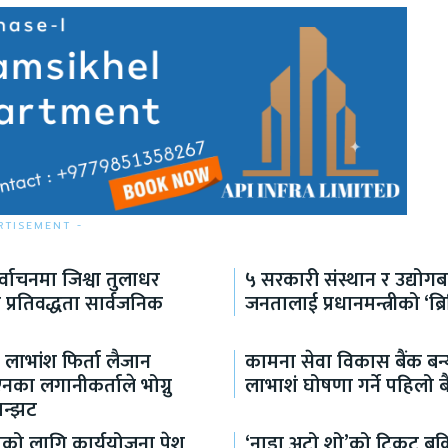
RTISEMENT -
िर्वाचनमा जिश्वा तुलाधर
५ सरकारी संस्थान र उद्योगबा
प्रतिवद्धता सार्वजनिक
जनतालाई प्रधानमन्त्रीको ‘ब्
ँ लाभांश फिर्ता लैजान
कामना सेवा विकास बैंक बन्
ा लगानीकर्ताले भोग्नु
लाभाशं घोषणा गर्ने पहिलो ब
झन्झट
ाको लागि कार्ययोजना पेश
‘नाडा अटो शो’को टिकट बु