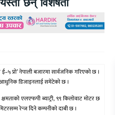
स्ता छन् विशेषता
ा ई–५ प्रो’ नेपाली बजारमा सार्वजनिक गरिएको छ ।
धि र आधुनिक डिजाइनलाई समेटेको छ ।
ा क्षमताको एलएफपी ब्याट्री, ९९ किलोवाट मोटर छ
रसम्म रेन्ज दिने कम्पनीको दाबी छ ।