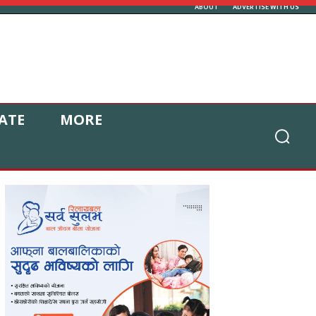
ABOUT
ADVERTISE WITH US
ATE
MORE