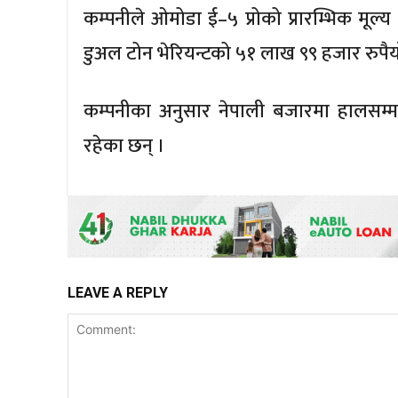
कम्पनीले ओमोडा ई–५ प्रोको प्रारम्भिक मूल्
डुअल टोन भेरियन्टको ५१ लाख ९९ हजार रुपै
कम्पनीका अनुसार नेपाली बजारमा हालसम्
रहेका छन् ।
LEAVE A REPLY