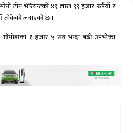
य मोनो टोन भेरियन्टको ४९ लाख ९९ हजार रुपैयाँ र
याँ तोकेको जनाएको छ ।
म ओमोडाका १ हजार ५ सय भन्दा बढी उपभोक्ता