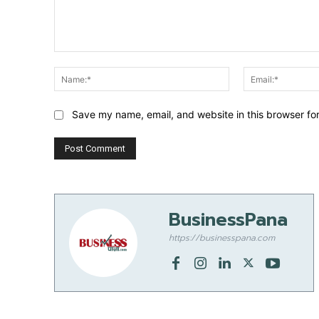
Comment:
Name:*
Save my name, email, and website in this browser fo
BusinessPana
https://businesspana.com