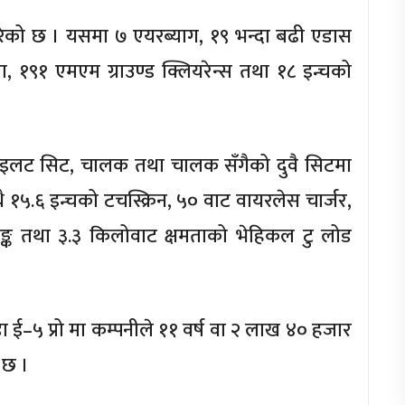
प्त गरेको छ । यसमा ७ एयरब्याग, १९ भन्दा बढी एडास
ेरा, १९१ एमएम ग्राउण्ड क्लियरेन्स तथा १८ इन्चको
ाइलट सिट, चालक तथा चालक सँगैको दुवै सिटमा
 १५.६ इन्चको टचस्क्रिन, ५० वाट वायरलेस चार्जर,
रङ्क तथा ३.३ किलोवाट क्षमताको भेहिकल टु लोड
 ई–५ प्रो मा कम्पनीले ११ वर्ष वा २ लाख ४० हजार
 छ ।