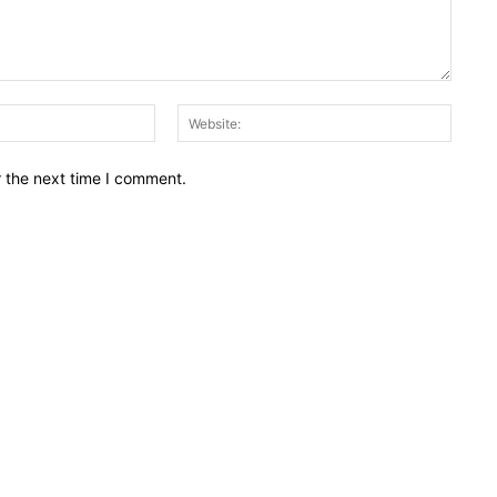
Email:*
Websit
r the next time I comment.