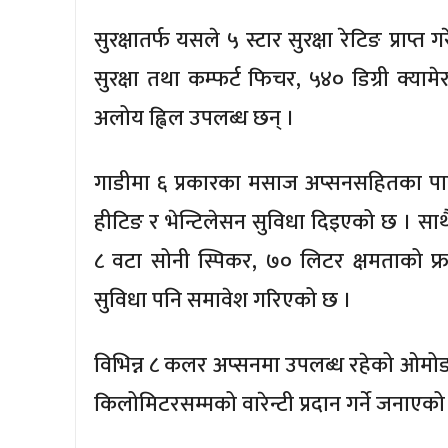
सुरक्षातर्फ यसले ५ स्टार सुरक्षा रेटिङ प्रा
सुरक्षा तथा कम्फर्ट फिचर, ५४० डिग्री क्याम
अलोय ह्विल उपलब्ध छन् ।
गाडीमा ६ प्रकारका मसाज अप्सनसहितका प
हीटिङ र भेन्टिलेसन सुविधा दिइएको छ । साथै
८ वटा सोनी स्पिकर, ७० लिटर क्षमताको फ्
सुविधा पनि समावेश गरिएको छ ।
विभिन्न ८ कलर अप्सनमा उपलब्ध रहेको ओमोडा
किलोमिटरसम्मको वारेन्टी प्रदान गर्ने जनाएको