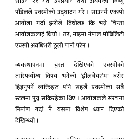
साउन २१ गते उपप्रधान तथा अर्थमन्त्री विष्णु
पौडेलले एक्स्पोको उद्घाटन गरे । साउनमै एक्स्पो
आयोजा गर्दा झरीले बिथोल्छ कि भन्ने चिन्ता
आयोजकलाई थियो । तर, नाइमा नेपाल मोबिलिटी
एक्स्पो अवधिभरी ठूलो पानी परेन ।
व्यवस्थापनमा चुस्त देखिएको एक्स्पोको
तारिफयोग्य विषय भनेको ‘ह्वीलचेयर’मा बसेर
हिड्नुपर्ने व्यक्तिहरु पनि सहजै एक्स्पोका सबै
स्टलमा पुग्न सकिरहेका थिए । आयोजकले संरचना
निर्माण गर्दा नै यसमा विशेष ध्यान दिएको
देखिन्थ्यो ।