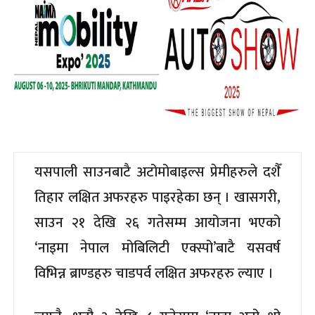
यसपाली साउनबाटै अटोमोबाइल्स प्रेमीहरुले दशैँ
तिहार लक्षित अफरहरु पाइरहेका छन् । खासगरी,
साउन २१ देखि २६ गतेसम्म आयोजना भएको
‘नाइमा नेपाल मोबिलिटी एक्स्पो’बाटै यसवर्ष
विभिन्न ब्राण्डहरु चाडपर्व लक्षित अफरहरु ल्याए ।