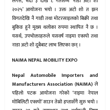
लगत्तै, भदौ ३ देखि ८ गतेसम्म ‘नाडा अटो शो
२०२५’ आयोजना भयो । उक्त अटो शो त झन
विगतदेखि नै गाडी तथा मोटरसाइलको बिक्री तथा
बुकिङ हुने मुख्य थलोका रुपमा स्थापित नै छ ।
यसर्थ, उपभोक्ताहरुले यसवर्ष नाइमा एक्स्पो तथा
नाडा अटो शो दूबैबाट लाभ लिएका छन् ।
NAIMA NEPAL MOBILITY EXPO
Nepal Automobile Importers and
Manufacturers Association
(
NAIMA)
ले
पहिलो पटक आयोजना गरेको ‘नाइमा नेपाल
मोबिलिटी एक्स्पो’ साउन तेस्रो हप्तासँगै सुरु भयो ।