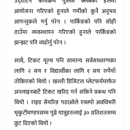
उद्घाटन कार्यक्रम पुलिस क्लबको हलमा
आयोजना गरिएको हुनाले गर्मीको कुनै अनुभव
आगन्तुकले गर्नु परेन । पार्किङको पनि सोही
ठाउँमा व्यवस्थापन गरिएको हुनाले पार्किङको
झन्झट पनि व्यहोर्नु परेन ।
साथै, टिकट मूल्य पनि सामान्य सर्वसाधारणका
लागि २ सय र विद्यार्थीका लागि १ सय रुपैयाँ
तोकिएको थियो । खल्ती डिजिटल प्लेटफर्ममार्फत
अनलाइनबाटै टिकट खरिद गर्न सकिने प्रबन्ध पनि
थियो । राइड सेयरिङ पठाओले एक्स्पो अवधिभरी
भृकुटीमण्डपसम्म पुग्ने यात्रुहरुलाई ३० प्रतिशतसम्म
छुट दिएको थियो ।