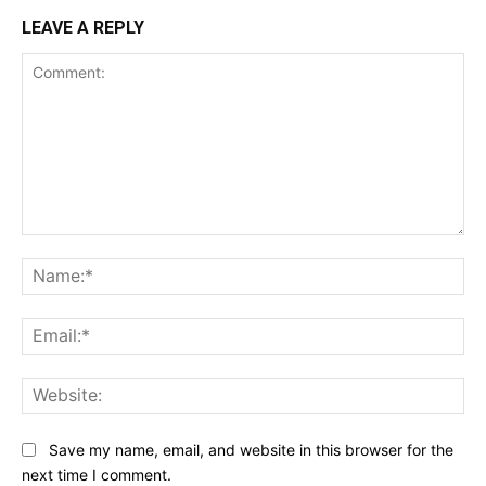
LEAVE A REPLY
Comment:
Na
Ema
Web
Save my name, email, and website in this browser for the
next time I comment.