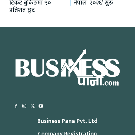
टिकट बुकिङमा ५०
नेपाल–२०२६’ सुरु
प्रतिशत छुट
Business Pana Pvt. Ltd
Company Registration