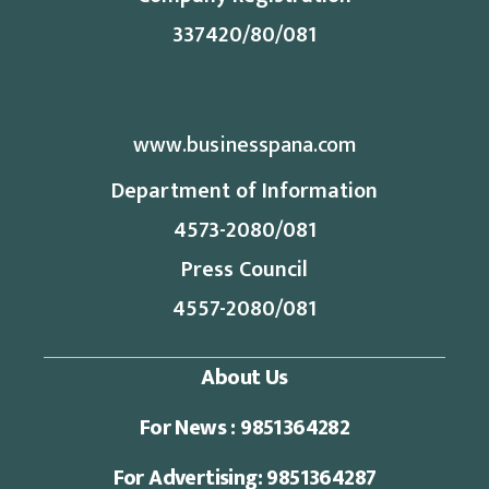
337420/80/081
www.businesspana.com
Department of Information
4573-2080/081
Press Council
4557-2080/081
About Us
For News : 9851364282
For Advertising: 9851364287