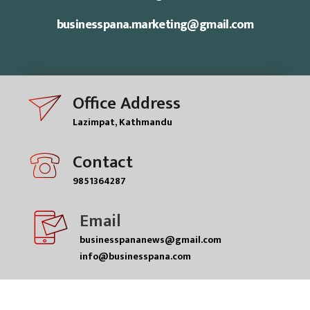
businesspana.marketing@gmail.com
Office Address
Lazimpat, Kathmandu
Contact
9851364287
Email
businesspananews@gmail.com
info@businesspana.com
© businesspana pvt.ltd| All rights reserved.