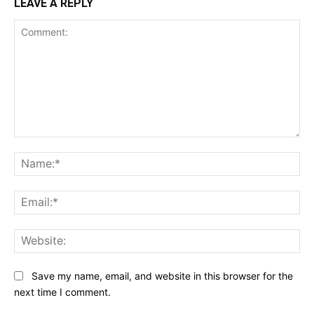
LEAVE A REPLY
Comment:
Na
Ema
Web
Save my name, email, and website in this browser for the
next time I comment.